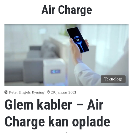
Air Charge
Teknologi
Peter Engels Ryming
29. januar 2021
Glem kabler – Air
Charge kan oplade