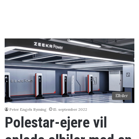
Elbiler
Peter Engels Ryming
15. september 2022
Polestar-ejere vil