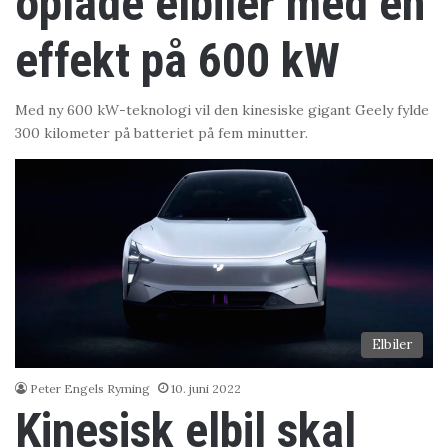
oplade elbiler med en
effekt på 600 kW
Med ny 600 kW-teknologi vil den kinesiske gigant Geely fylde
300 kilometer på batteriet på fem minutter.
Elbiler
Peter Engels Ryming
10. juni 2022
Kinesisk elbil skal