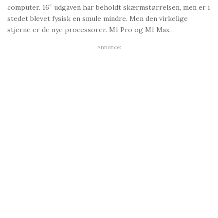
computer. 16″ udgaven har beholdt skærmstørrelsen, men er i
stedet blevet fysisk en smule mindre. Men den virkelige
stjerne er de nye processorer. M1 Pro og M1 Max…
Annonce: