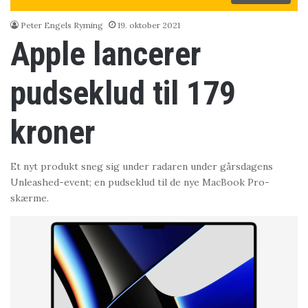
Peter Engels Ryming
19. oktober 2021
Apple lancerer
pudseklud til 179
kroner
Et nyt produkt sneg sig under radaren under gårsdagens
Unleashed-event; en pudseklud til de nye MacBook Pro-
skærme.