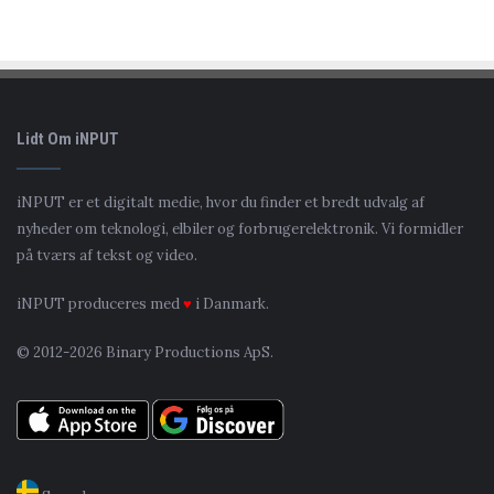
Lidt Om iNPUT
iNPUT er et digitalt medie, hvor du finder et bredt udvalg af
nyheder om teknologi, elbiler og forbrugerelektronik. Vi formidler
på tværs af tekst og video.
iNPUT produceres med
♥
i Danmark.
© 2012-2026 Binary Productions ApS.