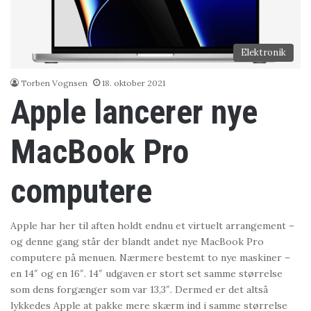
Elektronik
Torben Vognsen
18. oktober 2021
Apple lancerer nye
MacBook Pro
computere
Apple har her til aften holdt endnu et virtuelt arrangement –
og denne gang står der blandt andet nye MacBook Pro
computere på menuen. Nærmere bestemt to nye maskiner –
en 14″ og en 16″. 14″ udgaven er stort set samme størrelse
som dens forgænger som var 13,3″. Dermed er det altså
lykkedes Apple at pakke mere skærm ind i samme størrelse