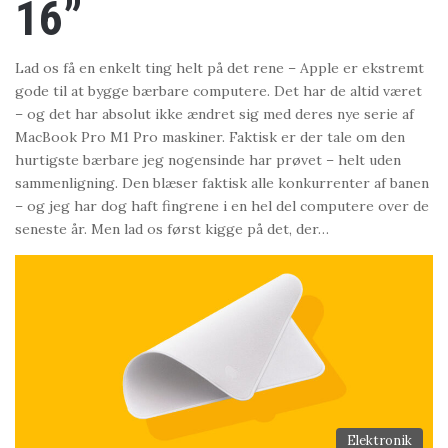
16”
Lad os få en enkelt ting helt på det rene – Apple er ekstremt
gode til at bygge bærbare computere. Det har de altid været
– og det har absolut ikke ændret sig med deres nye serie af
MacBook Pro M1 Pro maskiner. Faktisk er der tale om den
hurtigste bærbare jeg nogensinde har prøvet – helt uden
sammenligning. Den blæser faktisk alle konkurrenter af banen
– og jeg har dog haft fingrene i en hel del computere over de
seneste år. Men lad os først kigge på det, der…
Elektronik