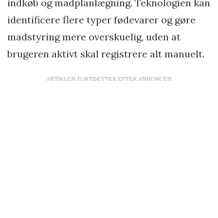
indkøb og madplanlægning. Teknologien kan
identificere flere typer fødevarer og gøre
madstyring mere overskuelig, uden at
brugeren aktivt skal registrere alt manuelt.
ARTIKLEN FORTSÆTTER EFTER ANNONCEN