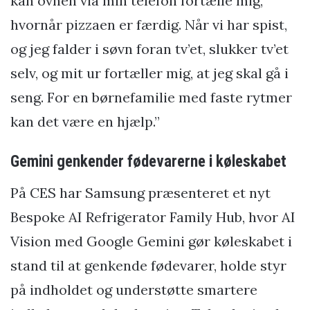
kan ovnen via min telefon fortælle mig,
hvornår pizzaen er færdig. Når vi har spist,
og jeg falder i søvn foran tv’et, slukker tv’et
selv, og mit ur fortæller mig, at jeg skal gå i
seng. For en børnefamilie med faste rytmer
kan det være en hjælp.”
Gemini genkender fødevarerne i køleskabet
På CES har Samsung præsenteret et nyt
Bespoke AI Refrigerator Family Hub, hvor AI
Vision med Google Gemini gør køleskabet i
stand til at genkende fødevarer, holde styr
på indholdet og understøtte smartere