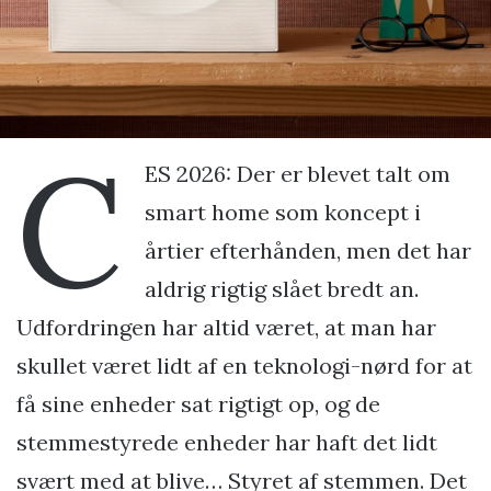
C
ES 2026: Der er blevet talt om
smart home som koncept i
årtier efterhånden, men det har
aldrig rigtig slået bredt an.
Udfordringen har altid været, at man har
skullet været lidt af en teknologi-nørd for at
få sine enheder sat rigtigt op, og de
stemmestyrede enheder har haft det lidt
svært med at blive… Styret af stemmen. Det