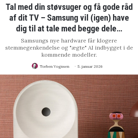
Tal med din støvsuger og få gode råd
af dit TV – Samsung vil (igen) have
dig til at tale med begge dele…
Samsungs nye hardware får klogere
stemmegenkendelse og "ægte" AI indbygget i de
kommende modeller.
Torben Vognsen
5. januar 2026