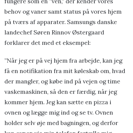
fungere som en ”ven,” der kender vores
behov og vaner samt status på vores hjem
på tværs af apparater. Samsungs danske
landechef Søren Rinnov Østergaard
forklarer det med et eksempel:
”Når jeg er på vej hjem fra arbejde, kan jeg
få en notifikation fra mit køleskab om, hvad
der mangler, og købe ind på vejen og time
vaskemaskinen, så den er færdig, når jeg
kommer hjem. Jeg kan sætte en pizza i
ovnen og lægge mig ind og se tv. Ovnen
holder selv øje med bagningen, og derfor