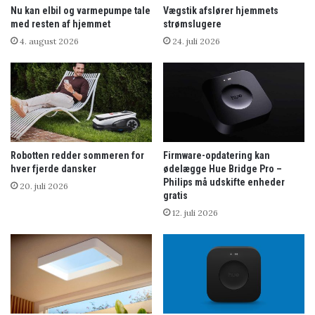
Nu kan elbil og varmepumpe tale
Vægstik afslører hjemmets
med resten af hjemmet
strømslugere
4. august 2026
24. juli 2026
Robotten redder sommeren for
Firmware-opdatering kan
hver fjerde dansker
ødelægge Hue Bridge Pro –
Philips må udskifte enheder
20. juli 2026
gratis
12. juli 2026