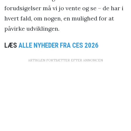
forudsigelser må vi jo vente og se – de har i
hvert fald, om nogen, en mulighed for at
påvirke udviklingen.
LÆS
ALLE NYHEDER FRA CES 2026
ARTIKLEN FORTSÆTTER EFTER ANNONCEN