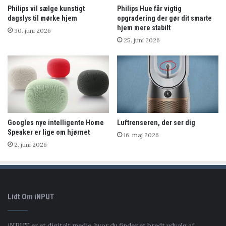
Philips vil sælge kunstigt
Philips Hue får vigtig
dagslys til mørke hjem
opgradering der gør dit smarte
hjem mere stabilt
30. juni 2026
25. juni 2026
Googles nye intelligente Home
Luftrenseren, der ser dig
Speaker er lige om hjørnet
16. maj 2026
2. juni 2026
Lidt Om iNPUT
iNPUT er et digitalt medie, hvor du finder et bredt udvalg af