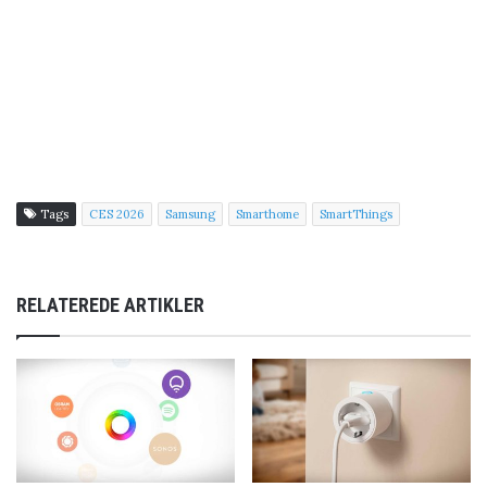
Tags
CES 2026
Samsung
Smarthome
SmartThings
RELATEREDE ARTIKLER