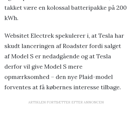
takket være en kolossal batteripakke på 200
kWh.
Websitet Electrek spekulerer i, at Tesla har
skudt lanceringen af Roadster fordi salget
af Model S er nedadgående og at Tesla
derfor vil give Model S mere
opmærksomhed – den nye Plaid-model
forventes at få købernes interesse tilbage.
ARTIKLEN FORTSÆTTER EFTER ANNONCEN