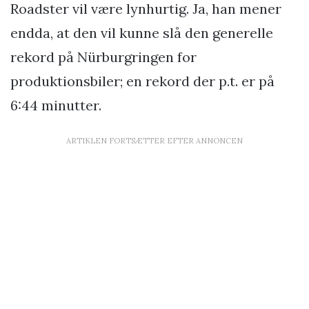
Roadster vil være lynhurtig. Ja, han mener
endda, at den vil kunne slå den generelle
rekord på Nürburgringen for
produktionsbiler; en rekord der p.t. er på
6:44 minutter.
ARTIKLEN FORTSÆTTER EFTER ANNONCEN