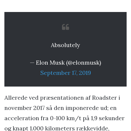
Absolutely
— Elon Musk (@elonmusk)
September 17, 2019
Allerede ved præsentationen af Roadster i
november 2017 så den imponerede ud; en
acceleration fra 0-100 km/t på 1,9 sekunder
og knapt 1.000 kilometers rækkevidde,