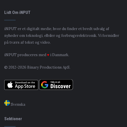
Lidt Om iNPUT
iNPUT er et digitalt medie, hvor du finder et bredt udvalg af
nyheder om teknologi, elbiler og forbrugerelektronik. Vi formidler
på tværs af tekst og video.
iNPUT produceres med
♥
i Danmark.
© 2012-2026 Binary Productions ApS.
Svenska
Sektioner