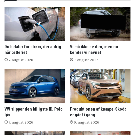
Du betaler for strøm, der aldrig
Vi må ikke se den, men nu
når batteriet
kender vi navnet
7. august 2026
7. august 2026
VW slipper den billigste ID. Polo
Produktionen af kæmpe-Skoda
løs
er gået i gang
7. august 2026
6. august 2026