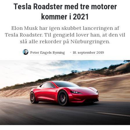
Tesla Roadster med tre motorer
kommer i 2021
Elon Musk har igen skubbet lanceringen af
Tesla Roadster. Til gengæld lover han, at den vil
slå alle rekorder på Nürburgringen.
Peter Engels Ryming
18. september 2019