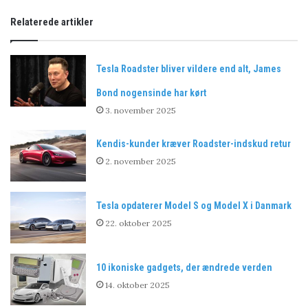
Relaterede artikler
Tesla Roadster bliver vildere end alt, James
Bond nogensinde har kørt
3. november 2025
Kendis-kunder kræver Roadster-indskud retur
2. november 2025
Tesla opdaterer Model S og Model X i Danmark
22. oktober 2025
10 ikoniske gadgets, der ændrede verden
14. oktober 2025