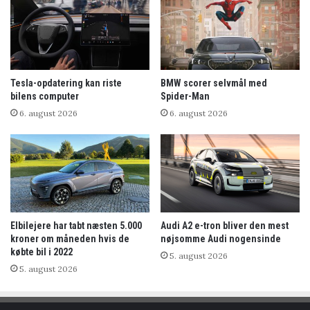
Tesla-opdatering kan riste
BMW scorer selvmål med
bilens computer
Spider-Man
6. august 2026
6. august 2026
Elbilejere har tabt næsten 5.000
Audi A2 e-tron bliver den mest
kroner om måneden hvis de
nøjsomme Audi nogensinde
købte bil i 2022
5. august 2026
5. august 2026