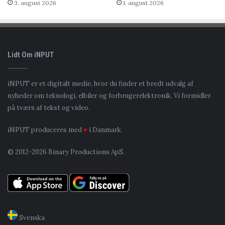
3. august 2026
1. august 2026
Lidt Om iNPUT
iNPUT er et digitalt medie, hvor du finder et bredt udvalg af
nyheder om teknologi, elbiler og forbrugerelektronik. Vi formidler
på tværs af tekst og video.
iNPUT produceres med
♥
i Danmark.
© 2012-2026 Binary Productions ApS.
Svenska