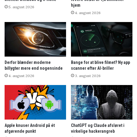
hjem
5. august 2026
4. august 2026
Derfor blænder moderne
Bange for at blive filmet? Ny app
billygter mere end nogensinde
scanner efter AI-briller
4. august 2026
3. august 2026
Apple knuser Android på ét
ChatGPT og Claude afsløret i
afgørende punkt
virkelige hackerangreb