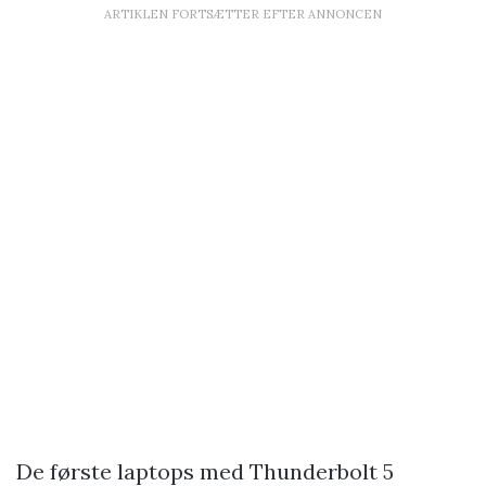
ARTIKLEN FORTSÆTTER EFTER ANNONCEN
De første laptops med Thunderbolt 5