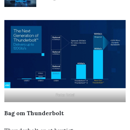
Foto: Intel
Bag om Thunderbolt