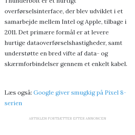
Thunderbolt er et hurtigt
overførselsinterface, der blev udviklet i et
samarbejde mellem Intel og Apple, tilbage i
2011. Det primære formål er at levere
hurtige dataoverførselshastigheder, samt
understøtte en bred vifte af data- og
skærmforbindelser gennem et enkelt kabel.
Læs også:
Google giver smugkig på Pixel 8-
serien
ARTIKLEN FORTSÆTTER EFTER ANNONCEN