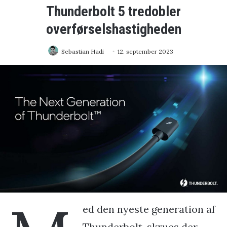
Thunderbolt 5 tredobler
overførselshastigheden
Sebastian Hadi
12. september 2023
ed den nyeste generation af
Thunderbolt, skrues der