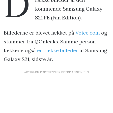
D
kommende Samsung Galaxy
S21 FE (Fan Edition).
Billederne er blevet lækket på
Voice.com
og
stammer fra @Onleaks. Samme person
lækkede også
en række billeder
af Samsung
Galaxy S21, sidste år.
ARTIKLEN FORTSÆTTER EFTER ANNONCEN