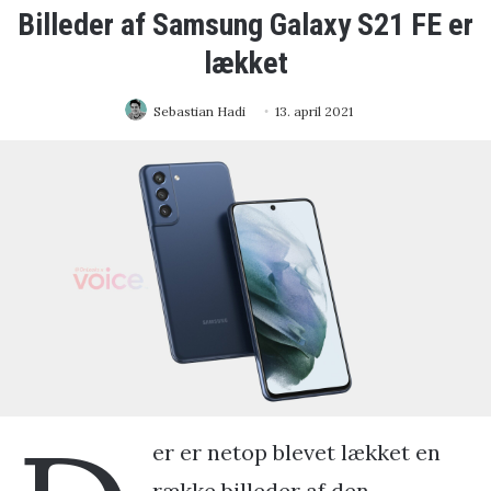
Billeder af Samsung Galaxy S21 FE er
lækket
Sebastian Hadi
13. april 2021
er er netop blevet lækket en
række billeder af den