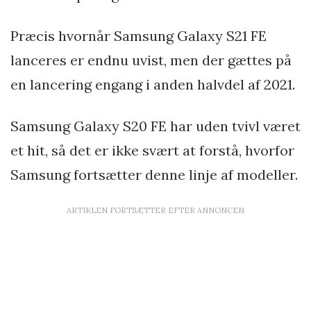
Præcis hvornår Samsung Galaxy S21 FE
lanceres er endnu uvist, men der gættes på
en lancering engang i anden halvdel af 2021.
Samsung Galaxy S20 FE har uden tvivl været
et hit, så det er ikke svært at forstå, hvorfor
Samsung fortsætter denne linje af modeller.
ARTIKLEN FORTSÆTTER EFTER ANNONCEN