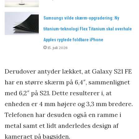
Samsungs vilde skærm-opgradering: Ny
titanium-teknologi Flex Titanium skal overhale
Apples rygtede foldbare iPhone
15. juli 2026
Derudover antyder lækket, at Galaxy S21 FE
har en større skærm på 6,4″, sammenlignet
med 6,2″ på S21. Dette resulterer i, at
enheden er 4 mm højere og 3,3 mm bredere.
Telefonen har desuden også en ramme i
metal samt et lidt anderledes design af
kameraet på bagsiden.