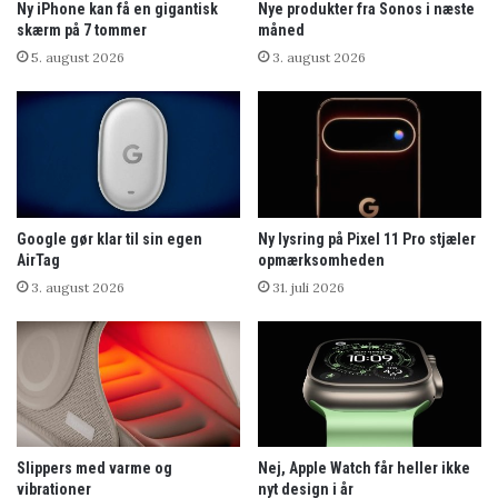
Ny iPhone kan få en gigantisk
Nye produkter fra Sonos i næste
skærm på 7 tommer
måned
5. august 2026
3. august 2026
Google gør klar til sin egen
Ny lysring på Pixel 11 Pro stjæler
AirTag
opmærksomheden
3. august 2026
31. juli 2026
Slippers med varme og
Nej, Apple Watch får heller ikke
vibrationer
nyt design i år