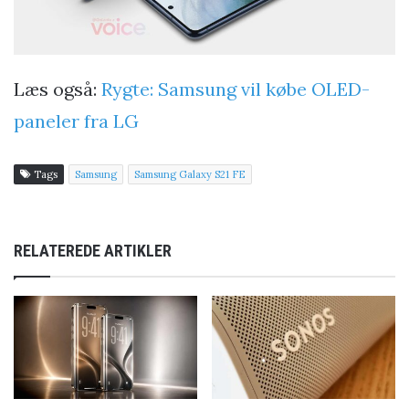
Læs også:
Rygte: Samsung vil købe OLED-
paneler fra LG
Tags
Samsung
Samsung Galaxy S21 FE
RELATEREDE ARTIKLER