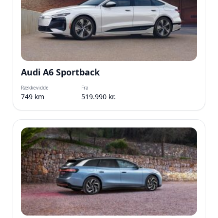
Audi A6 Sportback
Rækkevidde
Fra
749 km
519.990 kr.