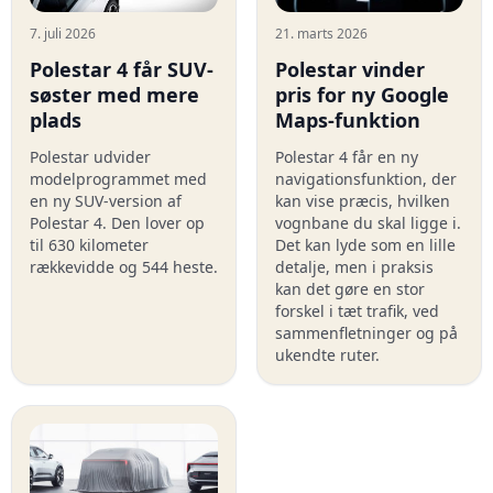
7. juli 2026
21. marts 2026
Polestar 4 får SUV-
Polestar vinder
søster med mere
pris for ny Google
plads
Maps-funktion
Polestar udvider
Polestar 4 får en ny
modelprogrammet med
navigationsfunktion, der
en ny SUV-version af
kan vise præcis, hvilken
Polestar 4. Den lover op
vognbane du skal ligge i.
til 630 kilometer
Det kan lyde som en lille
rækkevidde og 544 heste.
detalje, men i praksis
kan det gøre en stor
forskel i tæt trafik, ved
sammenfletninger og på
ukendte ruter.