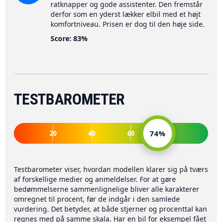
ratknapper og gode assistenter. Den fremstår
derfor som en yderst lækker elbil med et højt
komfortniveau. Prisen er dog til den høje side.
Score: 83%
TESTBAROMETER
74%
20
40
60
80
Testbarometer viser, hvordan modellen klarer sig på tværs
af forskellige medier og anmeldelser. For at gøre
bedømmelserne sammenlignelige bliver alle karakterer
omregnet til procent, før de indgår i den samlede
vurdering. Det betyder, at både stjerner og procenttal kan
regnes med på samme skala. Har en bil for eksempel fået