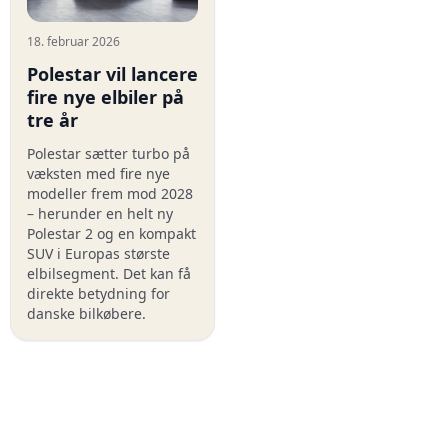
18. februar 2026
Polestar vil lancere
fire nye elbiler på
tre år
Polestar sætter turbo på
væksten med fire nye
modeller frem mod 2028
– herunder en helt ny
Polestar 2 og en kompakt
SUV i Europas største
elbilsegment. Det kan få
direkte betydning for
danske bilkøbere.