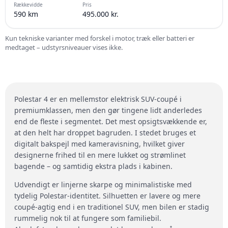
Rækkevidde
Pris
590 km
495.000 kr.
Kun tekniske varianter med forskel i motor, træk eller batteri er
medtaget – udstyrsniveauer vises ikke.
Polestar 4 er en mellemstor elektrisk SUV-coupé i
premiumklassen, men den gør tingene lidt anderledes
end de fleste i segmentet. Det mest opsigtsvækkende er,
at den helt har droppet bagruden. I stedet bruges et
digitalt bakspejl med kameravisning, hvilket giver
designerne frihed til en mere lukket og strømlinet
bagende – og samtidig ekstra plads i kabinen.
Udvendigt er linjerne skarpe og minimalistiske med
tydelig Polestar-identitet. Silhuetten er lavere og mere
coupé-agtig end i en traditionel SUV, men bilen er stadig
rummelig nok til at fungere som familiebil.