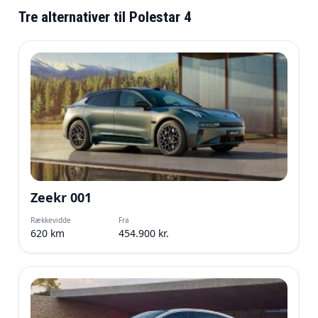
Tre alternativer til Polestar 4
Zeekr 001
Rækkevidde
Fra
620 km
454.900 kr.