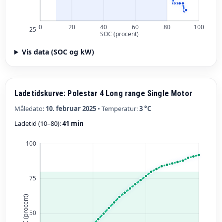
Vis data (SOC og kW)
Ladetidskurve: Polestar 4 Long range Single Motor
Måledato:
10. februar 2025
• Temperatur:
3 °C
Ladetid (10–80):
41 min