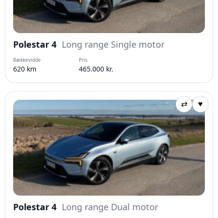
Polestar 4
Long range Single motor
Rækkevidde
Pris
620 km
465.000 kr.
⇄
♥
Polestar 4
Long range Dual motor