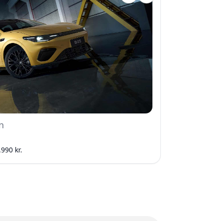
n
.990 kr.