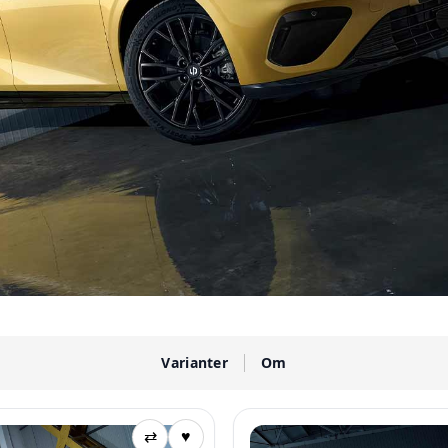
Varianter
Om
⇄
♥