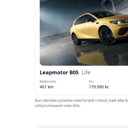
Leapmotor B05
Life
Rækkevidde
Pris
401 km
179.990 kr.
Kun tekniske varianter med forskel i motor, træk eller 
udstyrsniveauer vises ikke.