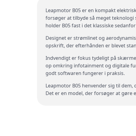
Leapmotor B05 er en kompakt elektrisk 
forsøger at tilbyde så meget teknologi 
holder B05 fast i det klassiske sedanfo
Designet er strømlinet og aerodynamisk
opskrift, der efterhånden er blevet sta
Indvendigt er fokus tydeligt på skærme
op omkring infotainment og digitale fun
godt softwaren fungerer i praksis.
Leapmotor B05 henvender sig til dem, d
Det er en model, der forsøger at gøre e