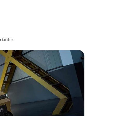
ianter.