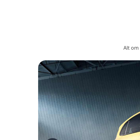
Alt om