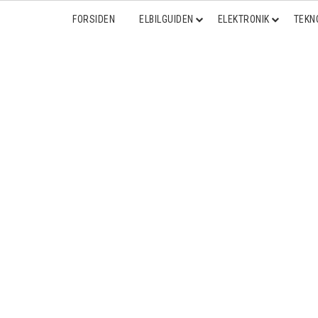
FORSIDEN
ELBILGUIDEN
ELEKTRONIK
TEKN