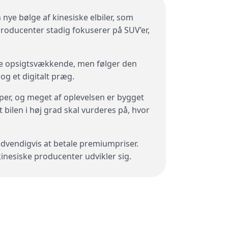
ye bølge af kinesiske elbiler, som
producenter stadig fokuserer på SUV’er,
ære opsigtsvækkende, men følger den
og et digitalt præg.
per, og meget af oplevelsen er bygget
bilen i høj grad skal vurderes på, hvor
ødvendigvis at betale premiumpriser.
kinesiske producenter udvikler sig.