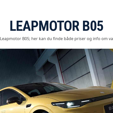
LEAPMOTOR B05
 Leapmotor B05; her kan du finde både priser og info om var