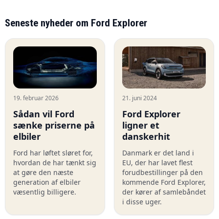
Seneste nyheder om Ford Explorer
19. februar 2026
21. juni 2024
Sådan vil Ford
Ford Explorer
sænke priserne på
ligner et
elbiler
danskerhit
Ford har løftet sløret for,
Danmark er det land i
hvordan de har tænkt sig
EU, der har lavet flest
at gøre den næste
forudbestillinger på den
generation af elbiler
kommende Ford Explorer,
væsentlig billigere.
der kører af samlebåndet
i disse uger.