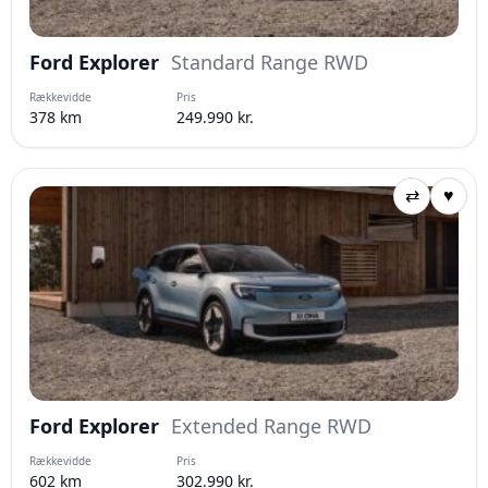
Ford Explorer
Standard Range RWD
Rækkevidde
Pris
378 km
249.990 kr.
⇄
♥
Ford Explorer
Extended Range RWD
Rækkevidde
Pris
602 km
302.990 kr.