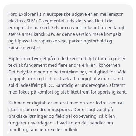
Ford Explorer i sin europæiske udgave er en mellemstor
elektrisk SUV i C-segmentet, udviklet specifikt til det
europæiske marked. Selvom navnet er kendt fra en langt
større amerikansk SUV, er denne version mere kompakt
og tilpasset europæiske veje, parkeringsforhold og
kørselsmønstre.
Explorer er bygget på en dedikeret elbilplatform og deler
teknisk fundament med flere andre elbiler i koncernen.
Det betyder moderne batteriteknologi, mulighed for både
baghjulstræk og firehjulstræk afhængigt af variant samt
solid ladeeffekt på DC. Samtidig er undervognen afstemt
med fokus på komfort og stabilitet frem for sportslig kant.
Kabinen er digitalt orienteret med en stor, lodret central
skærm som omdrejningspunkt. Der er lagt vægt på
praktiske løsninger og fleksibel opbevaring, så bilen
fungerer i hverdagen – hvad enten det handler om
pendling, familieture eller indkøb.