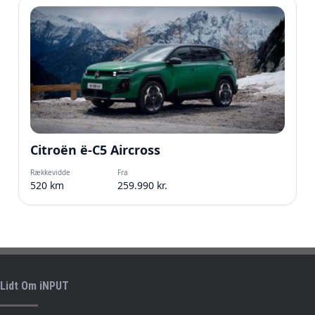
Citroën ë-C5 Aircross
Rækkevidde
Fra
520 km
259.990 kr.
Lidt Om iNPUT