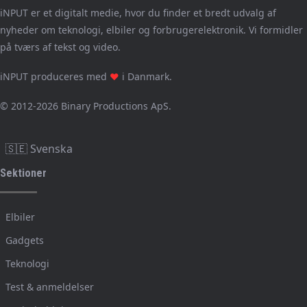
iNPUT er et digitalt medie, hvor du finder et bredt udvalg af
nyheder om teknologi, elbiler og forbrugerelektronik. Vi formidler
på tværs af tekst og video.
iNPUT produceres med
i Danmark.
❤
© 2012-2026 Binary Productions ApS.
🇸🇪 Svenska
Sektioner
Elbiler
Gadgets
Teknologi
Test & anmeldelser