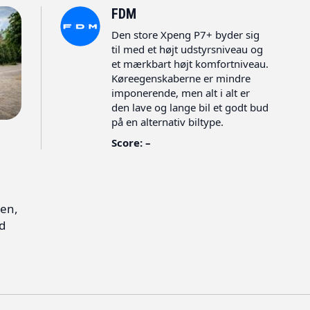
FDM
Den store Xpeng P7+ byder sig
til med et højt udstyrsniveau og
et mærkbart højt komfortniveau.
Køreegenskaberne er mindre
imponerende, men alt i alt er
den lave og lange bil et godt bud
på en alternativ biltype.
Score: –
ren,
d