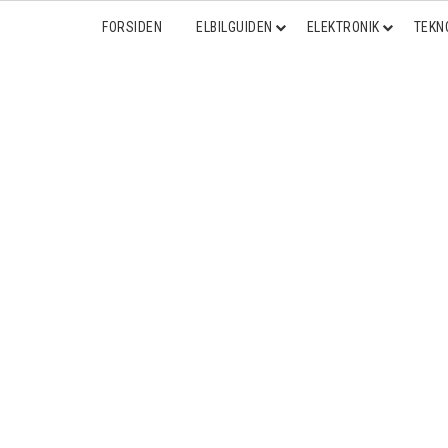
FORSIDEN
ELBILGUIDEN
ELEKTRONIK
TEKN