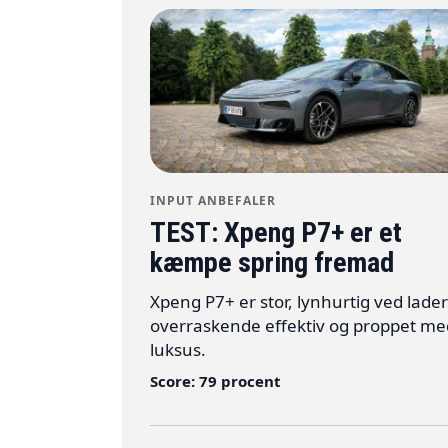
INPUT ANBEFALER
TEST: Xpeng P7+ er et
kæmpe spring fremad
Xpeng P7+ er stor, lynhurtig ved lade
overraskende effektiv og proppet me
luksus.
Score: 79 procent