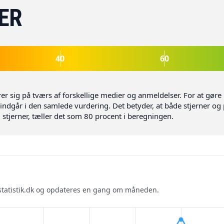
ER
40
60
rer sig på tværs af forskellige medier og anmeldelser. For at g
de indgår i den samlede vurdering. Det betyder, at både stjerner
5 stjerner, tæller det som 80 procent i beregningen.
ilstatistik.dk og opdateres en gang om måneden.