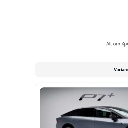
Alt om Xpe
Varian