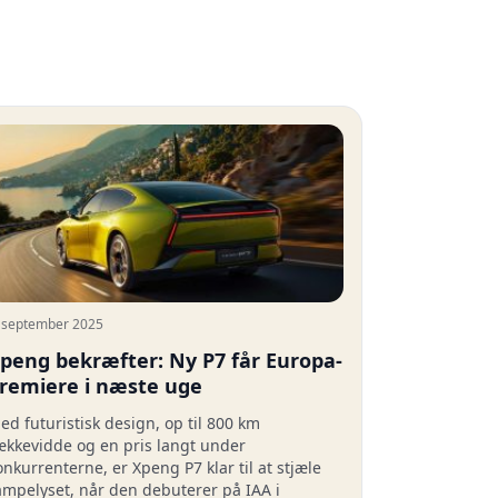
. september 2025
peng bekræfter: Ny P7 får Europa-
remiere i næste uge
ed futuristisk design, op til 800 km
ækkevidde og en pris langt under
onkurrenterne, er Xpeng P7 klar til at stjæle
ampelyset, når den debuterer på IAA i