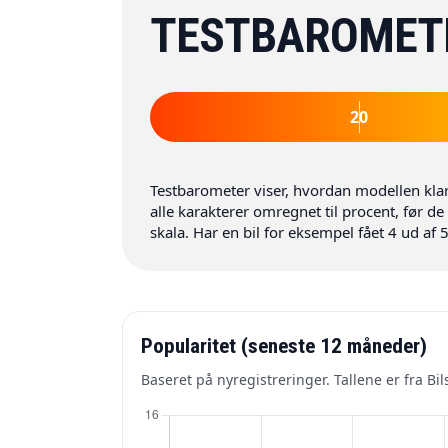
TESTBAROMET
20
Testbarometer viser, hvordan modellen kla
alle karakterer omregnet til procent, før 
skala. Har en bil for eksempel fået 4 ud af 
Popularitet (seneste 12 måneder)
Baseret på nyregistreringer. Tallene er fra B