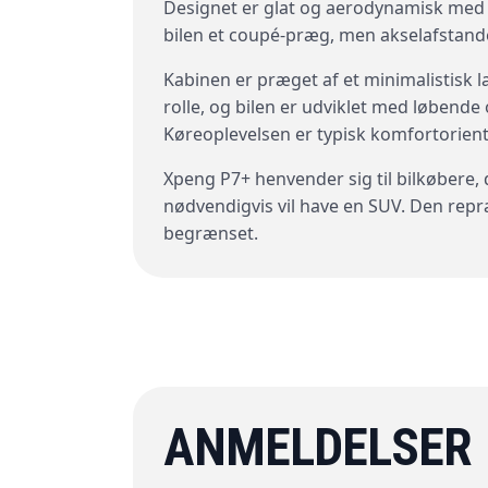
Designet er glat og aerodynamisk med sma
bilen et coupé-præg, men akselafstande
Kabinen er præget af et minimalistisk 
rolle, og bilen er udviklet med løbend
Køreoplevelsen er typisk komfortorient
Xpeng P7+ henvender sig til bilkøbere
nødvendigvis vil have en SUV. Den repræ
begrænset.
ANMELDELSER