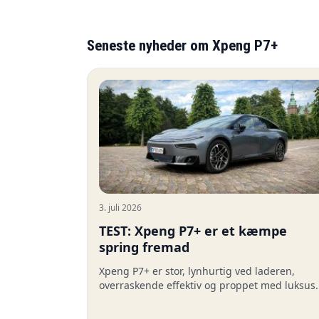
Seneste nyheder om Xpeng P7+
3. juli 2026
TEST: Xpeng P7+ er et kæmpe
spring fremad
Xpeng P7+ er stor, lynhurtig ved laderen,
overraskende effektiv og proppet med luksus.