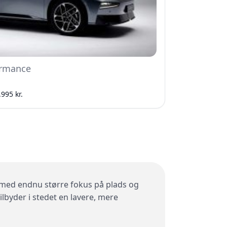
rmance
.995 kr.
t med endnu større fokus på plads og
ilbyder i stedet en lavere, mere