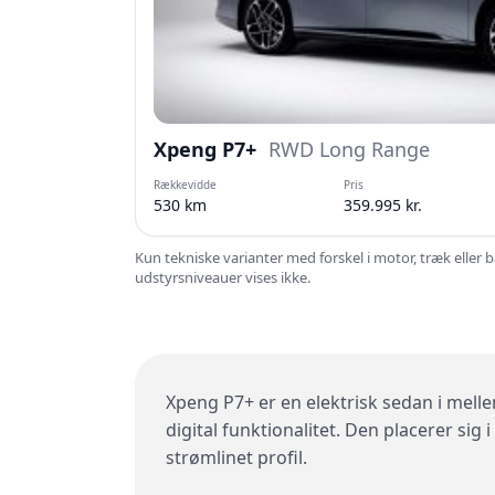
Xpeng P7+
RWD Long Range
Rækkevidde
Pris
530 km
359.995 kr.
Kun tekniske varianter med forskel i motor, træk eller 
udstyrsniveauer vises ikke.
Xpeng P7+ er en elektrisk sedan i mell
digital funktionalitet. Den placerer sig
strømlinet profil.