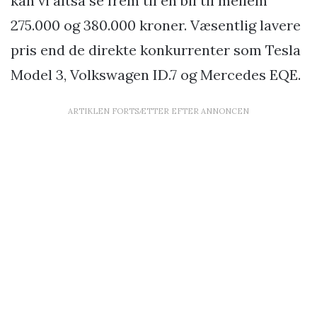
kan vi altså se frem til en bil til mellem
275.000 og 380.000 kroner. Væsentlig lavere
pris end de direkte konkurrenter som Tesla
Model 3, Volkswagen ID.7 og Mercedes EQE.
ARTIKLEN FORTSÆTTER EFTER ANNONCEN