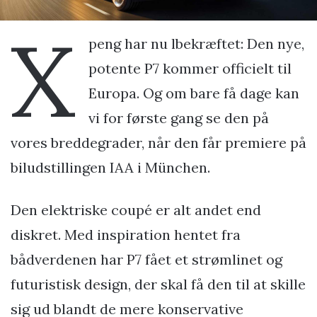
X
peng har nu lbekræftet: Den nye,
potente P7 kommer officielt til
Europa. Og om bare få dage kan
vi for første gang se den på
vores breddegrader, når den får premiere på
biludstillingen IAA i München.
Den elektriske coupé er alt andet end
diskret. Med inspiration hentet fra
bådverdenen har P7 fået et strømlinet og
futuristisk design, der skal få den til at skille
sig ud blandt de mere konservative