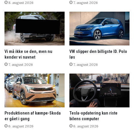
8. august 2026
7. august 2026
Vi må ikke se den, men nu
VW slipper den billigste ID. Polo
kender vi navnet
løs
7. august 2026
7. august 2026
Produktionen af kæmpe-Skoda
Tesla-opdatering kan riste
er gået i gang
bilens computer
6. august 2026
6. august 2026