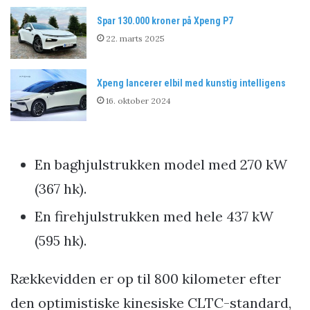
Spar 130.000 kroner på Xpeng P7
22. marts 2025
Xpeng lancerer elbil med kunstig intelligens
16. oktober 2024
En baghjulstrukken model med 270 kW
(367 hk).
En firehjulstrukken med hele 437 kW
(595 hk).
Rækkevidden er op til 800 kilometer efter
den optimistiske kinesiske CLTC-standard,