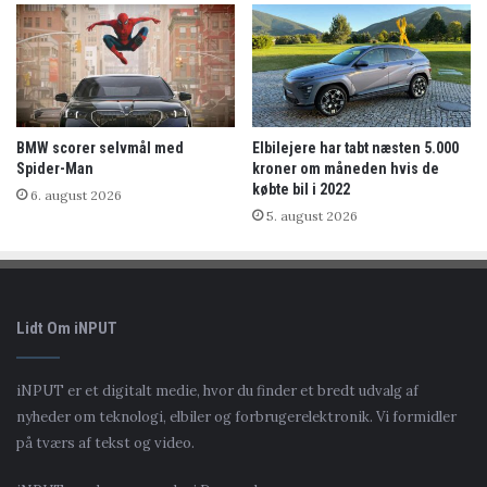
BMW scorer selvmål med
Elbilejere har tabt næsten 5.000
Spider-Man
kroner om måneden hvis de
købte bil i 2022
6. august 2026
5. august 2026
Lidt Om iNPUT
iNPUT er et digitalt medie, hvor du finder et bredt udvalg af
nyheder om teknologi, elbiler og forbrugerelektronik. Vi formidler
på tværs af tekst og video.