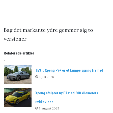
Bag det markante ydre gemmer sig to
versioner:
Relaterede artikler
TEST: Xpeng P7+ er et kæmpe spring fremad
3. juli 2026
Xpeng afslører ny P7 med 800 kilometers
rækkevidde
7. august 2025