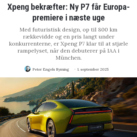
Xpeng bekræfter: Ny P7 får Europa-
premiere i næste uge
Med futuristisk design, op til 800 km
rækkevidde og en pris langt under
konkurrenterne, er Xpeng P7 klar til at stjæle
rampelyset, når den debuterer på IAA i
München.
Peter Engels Ryming
1. september 2025