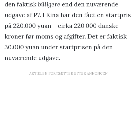
den faktisk
billigere
end den nuværende
udgave af P7. I Kina har den fået en startpris
på 220.000 yuan – cirka 220.000 danske
kroner før moms og afgifter. Det er faktisk
30.000 yuan under startprisen på den
nuværende udgave.
ARTIKLEN FORTSÆTTER EFTER ANNONCEN