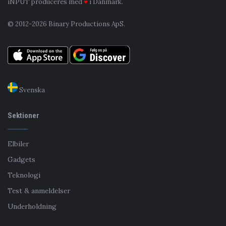
iNPUT produceres med
♥
i Danmark.
© 2012-2026 Binary Productions ApS.
Svenska
Sektioner
Elbiler
Gadgets
Teknologi
Test & anmeldelser
Underholdning