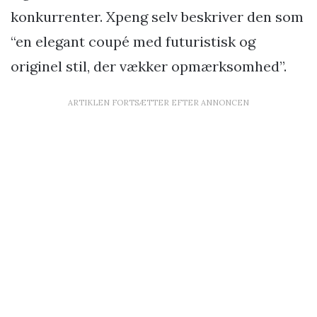
konkurrenter. Xpeng selv beskriver den som
“en elegant coupé med futuristisk og
originel stil, der vækker opmærksomhed”.
ARTIKLEN FORTSÆTTER EFTER ANNONCEN