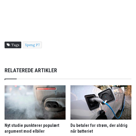
Tags
Xpeng P7
RELATEREDE ARTIKLER
Nyt studie punkterer populært
Du betaler for strøm, der aldrig
argument mod elbiler
når batteriet