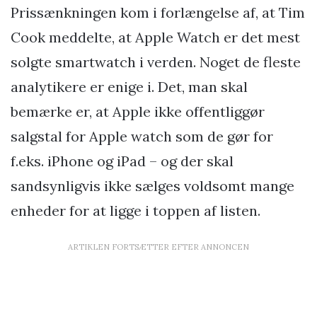
Prissænkningen kom i forlængelse af, at Tim
Cook meddelte, at Apple Watch er det mest
solgte smartwatch i verden. Noget de fleste
analytikere er enige i. Det, man skal
bemærke er, at Apple ikke offentliggør
salgstal for Apple watch som de gør for
f.eks. iPhone og iPad – og der skal
sandsynligvis ikke sælges voldsomt mange
enheder for at ligge i toppen af listen.
ARTIKLEN FORTSÆTTER EFTER ANNONCEN