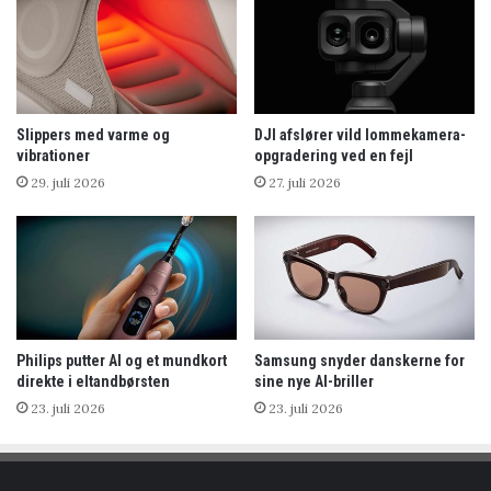
Slippers med varme og
DJI afslører vild lommekamera-
vibrationer
opgradering ved en fejl
29. juli 2026
27. juli 2026
Philips putter AI og et mundkort
Samsung snyder danskerne for
direkte i eltandbørsten
sine nye AI-briller
23. juli 2026
23. juli 2026