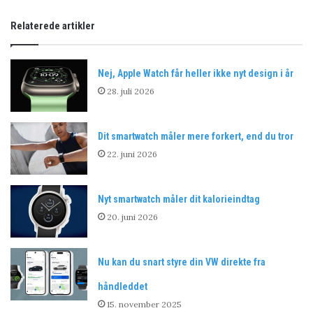
Relaterede artikler
Nej, Apple Watch får heller ikke nyt design i år
28. juli 2026
Dit smartwatch måler mere forkert, end du tror
22. juni 2026
Nyt smartwatch måler dit kalorieindtag
20. juni 2026
Nu kan du snart styre din VW direkte fra
håndleddet
15. november 2025