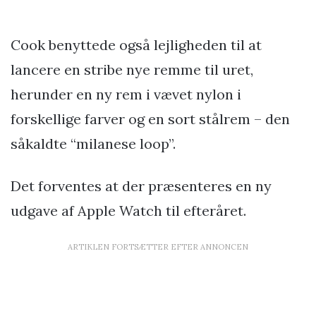
Cook benyttede også lejligheden til at
lancere en stribe nye remme til uret,
herunder en ny rem i vævet nylon i
forskellige farver og en sort stålrem – den
såkaldte “milanese loop”.
Det forventes at der præsenteres en ny
udgave af Apple Watch til efteråret.
ARTIKLEN FORTSÆTTER EFTER ANNONCEN