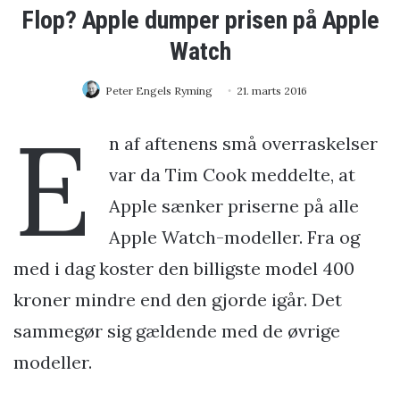
Flop? Apple dumper prisen på Apple
Watch
Peter Engels Ryming
21. marts 2016
E
n af aftenens små overraskelser
var da Tim Cook meddelte, at
Apple sænker priserne på alle
Apple Watch-modeller. Fra og
med i dag koster den billigste model 400
kroner mindre end den gjorde igår. Det
sammegør sig gældende med de øvrige
modeller.