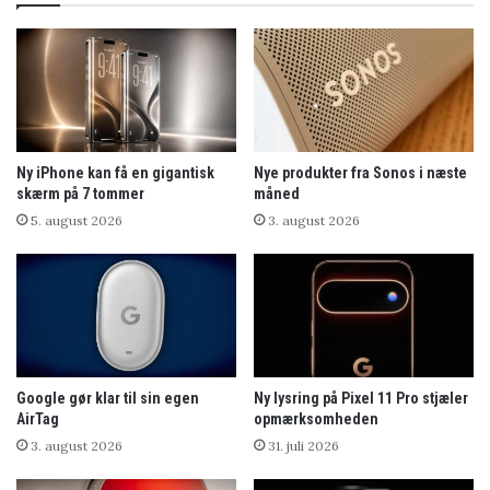
Ny iPhone kan få en gigantisk
Nye produkter fra Sonos i næste
skærm på 7 tommer
måned
5. august 2026
3. august 2026
Google gør klar til sin egen
Ny lysring på Pixel 11 Pro stjæler
AirTag
opmærksomheden
3. august 2026
31. juli 2026