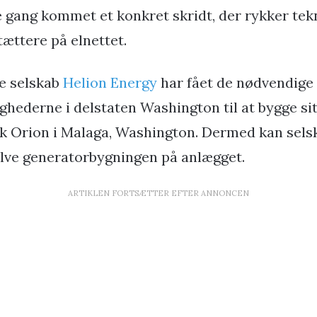
e gang kommet et konkret skridt, der rykker tek
tættere på elnettet.
e selskab
Helion Energy
har fået de nødvendige t
ederne i delstaten Washington til at bygge si
k Orion i Malaga, Washington. Dermed kan sel
elve generatorbygningen på anlægget.
ARTIKLEN FORTSÆTTER EFTER ANNONCEN