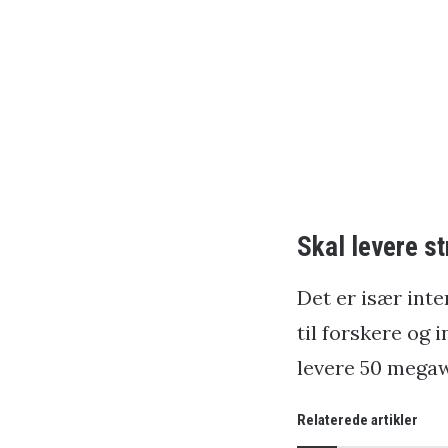
Skal levere st
Det er især int
til forskere og 
levere 50 megaw
Relaterede artikler