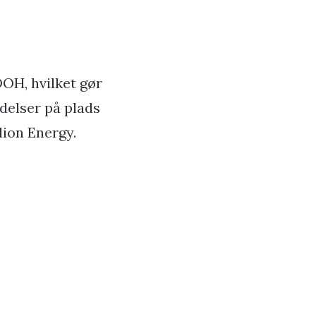
DOH, hvilket gør
delser på plads
lion Energy.