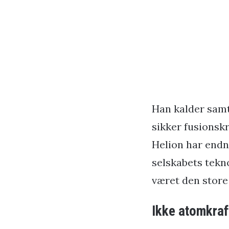
Han kalder samt
sikker fusionskr
Helion har endnu
selskabets tekn
været den store 
Ikke atomkraf