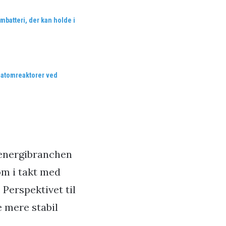
mbatteri, der kan holde i
 atomreaktorer ved
 energibranchen
øm i takt med
 Perspektivet til
e mere stabil