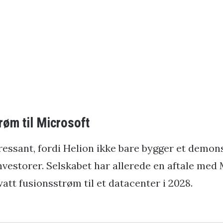
røm til Microsoft
eressant, fordi Helion ikke bare bygger et demon
investorer. Selskabet har allerede en aftale med
att fusionsstrøm til et datacenter i 2028.