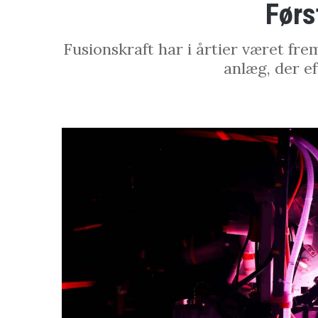
Førs
Fusionskraft har i årtier været fre
anlæg, der ef