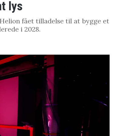
t lys
lion fået tilladelse til at bygge et
lerede i 2028.