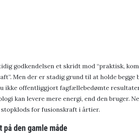
idig godkendelsen et skridt mod “praktisk, ko
aft”. Men der er stadig grund til at holde begge 
 ikke offentliggjort fagfællebedømte resultater,
ologi kan levere mere energi, end den bruger. N
stopklods for fusionskraft i årtier.
t på den gamle måde