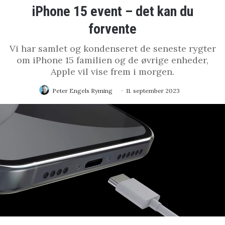
iPhone 15 event – det kan du
forvente
Vi har samlet og kondenseret de seneste rygter
om iPhone 15 familien og de øvrige enheder,
Apple vil vise frem i morgen.
Peter Engels Ryming
11. september 2023