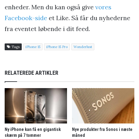
enheder. Men du kan også give
vores
Facebook-side
et Like. Så får du nyhederne
fra eventet løbende i dit feed.
Tags
iPhone 15
iPhone 15 Pro
Wonderlust
RELATEREDE ARTIKLER
Ny iPhone kan få en gigantisk
Nye produkter fra Sonos i næste
skærm på 7 tommer
måned