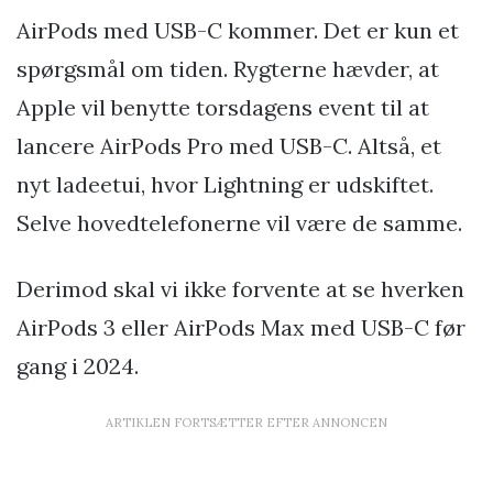
AirPods med USB-C kommer. Det er kun et
spørgsmål om tiden. Rygterne hævder, at
Apple vil benytte torsdagens event til at
lancere AirPods Pro med USB-C. Altså, et
nyt ladeetui, hvor Lightning er udskiftet.
Selve hovedtelefonerne vil være de samme.
Derimod skal vi ikke forvente at se hverken
AirPods 3 eller AirPods Max med USB-C før
gang i 2024.
ARTIKLEN FORTSÆTTER EFTER ANNONCEN