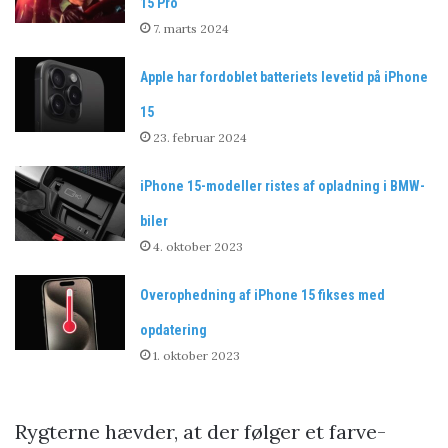
15 Pro
7. marts 2024
Apple har fordoblet batteriets levetid på iPhone
15
23. februar 2024
iPhone 15-modeller ristes af opladning i BMW-
biler
4. oktober 2023
Overophedning af iPhone 15 fikses med
opdatering
1. oktober 2023
Rygterne hævder, at der følger et farve-