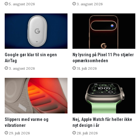
5. august 2026
3. august 2026
Google gør klar til sin egen
Ny lysring på Pixel 11 Pro stjæler
AirTag
opmærksomheden
3. august 2026
31. juli 2026
Slippers med varme og
Nej, Apple Watch får heller ikke
vibrationer
nyt design i år
29. juli 2026
28. juli 2026