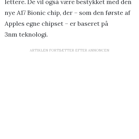
lettere. De vil også være bestykket med den
nye A17 Bionic chip, der – som den første af
Apples egne chipset – er baseret på
3nm teknologi.
ARTIKLEN FORTSÆTTER EFTER ANNONCEN