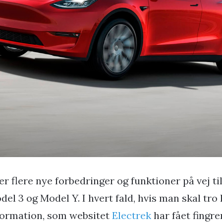
 er flere nye forbedringer og funktioner på vej ti
del 3 og Model Y. I hvert fald, hvis man skal tro
formation, som websitet
Electrek
har fået fingren