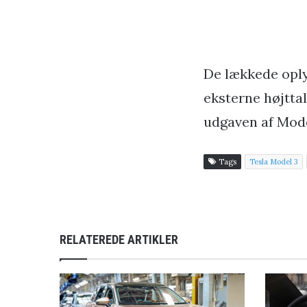
De lækkede oply
eksterne højtta
udgaven af ​​Mod
Tags
Tesla Model 3
RELATEREDE ARTIKLER