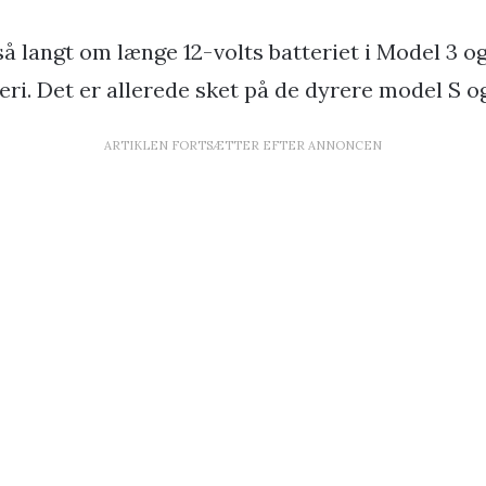
så langt om længe 12-volts batteriet i Model 3 o
eri. Det er allerede sket på de dyrere model S og
ARTIKLEN FORTSÆTTER EFTER ANNONCEN