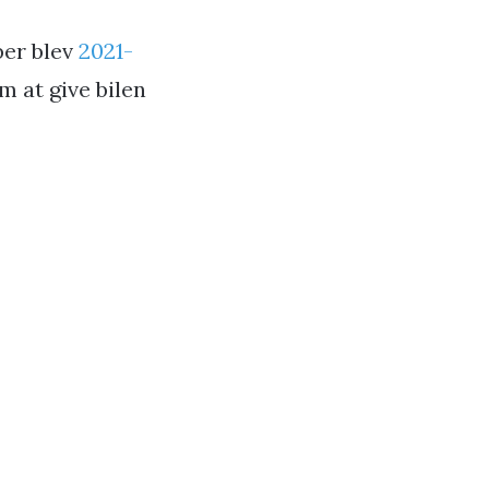
ber blev
2021-
m at give bilen