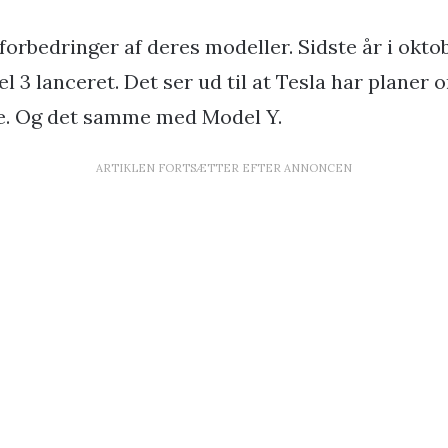
 forbedringer af deres modeller. Sidste år i okto
l 3 lanceret. Det ser ud til at Tesla har planer o
. Og det samme med Model Y.
ARTIKLEN FORTSÆTTER EFTER ANNONCEN