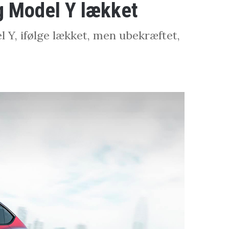
g Model Y lækket
l Y, ifølge lækket, men ubekræftet,