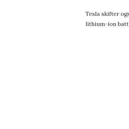
Tesla skifter og
lithium-ion batt