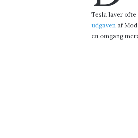
Tesla laver ofte
udgaven
af Mode
en omgang mere