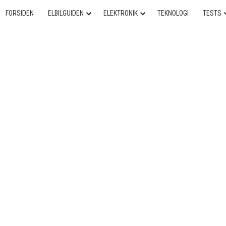
FORSIDEN
ELBILGUIDEN
ELEKTRONIK
TEKNOLOGI
TESTS