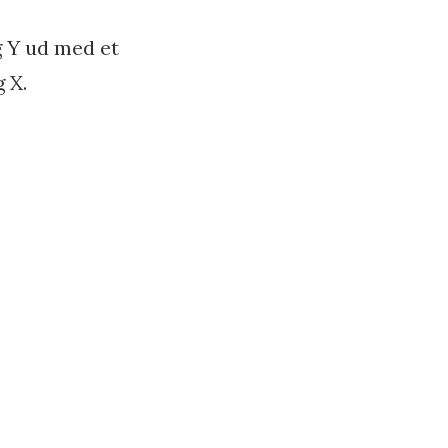
g Y ud med et
 X.