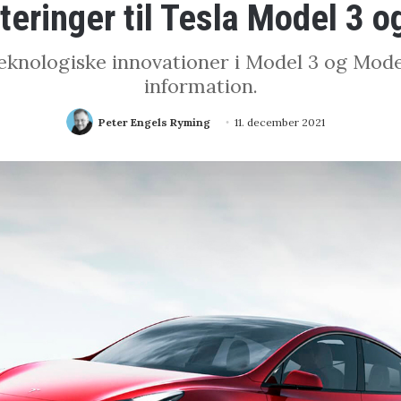
ringer til Tesla Model 3 o
teknologiske innovationer i Model 3 og Mode
information.
Peter Engels Ryming
11. december 2021