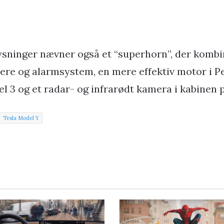
sninger nævner også et “superhorn”, der komb
lere og alarmsystem, en mere effektiv motor i 
el 3 og et radar- og infrarødt kamera i kabinen 
Tesla Model Y