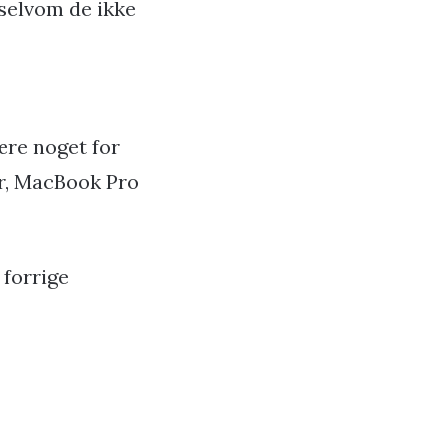
 selvom de ikke
ære noget for
ir, MacBook Pro
 forrige