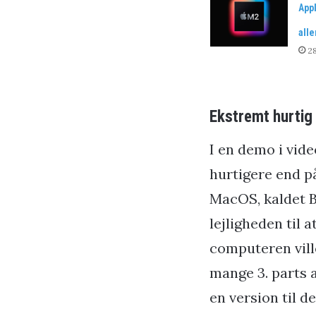
App
alle
28
Ekstremt hurti
I en demo i vid
hurtigere end på
MacOS, kaldet Bi
lejligheden til 
computeren vill
mange 3. parts 
en version til d