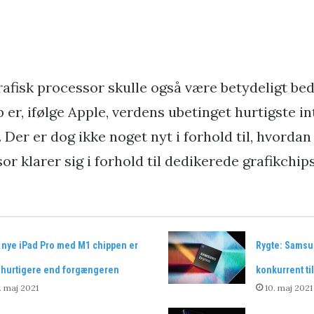
rafisk processor skulle også være betydeligt be
 er, ifølge Apple, verdens ubetinget hurtigste i
 Der er dog ikke noget nyt i forhold til, hvorda
or klarer sig i forhold til dedikerede grafikchips
 nye iPad Pro med M1 chippen er
Rygte: Samsun
 hurtigere end forgængeren
konkurrent ti
. maj 2021
10. maj 2021