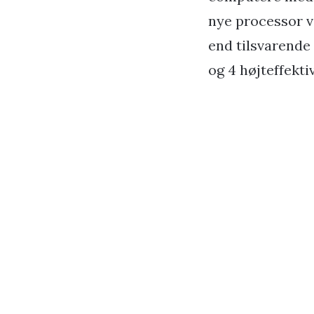
nye processor v
end tilsvarende
og 4 højteffekt