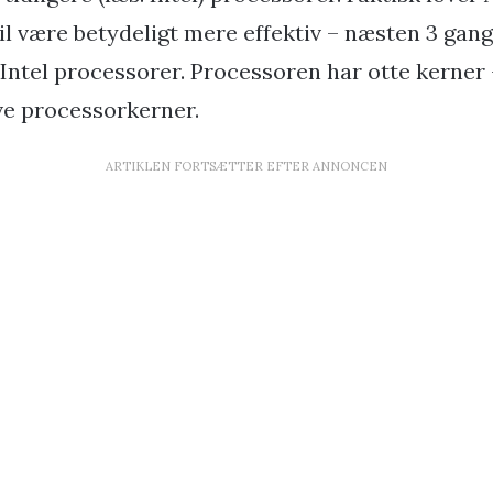
il være betydeligt mere effektiv – næsten 3 gang
 Intel processorer. Processoren har otte kerner
ive processorkerner.
ARTIKLEN FORTSÆTTER EFTER ANNONCEN