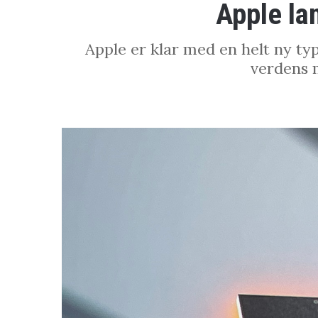
Apple la
Apple er klar med en helt ny ty
verdens 