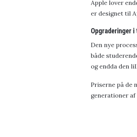
Apple lover end
er designet til 
Opgraderinger i 
Den nye processo
både studerende
og endda den lil
Priserne på de n
generationer af