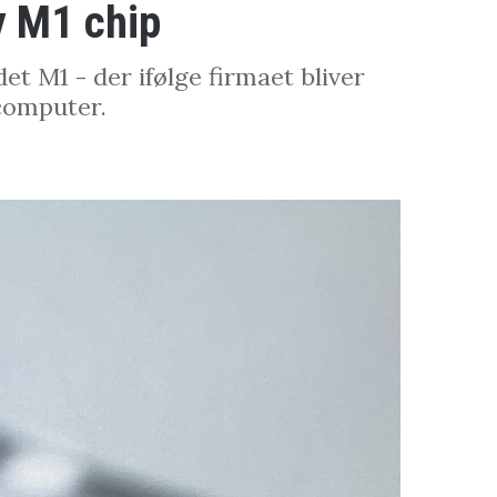
y M1 chip
t M1 - der ifølge firmaet bliver
computer.