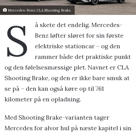
Mercedes-Benz CLA Shooting Brake.
S
å skete det endelig. Mercedes-
Benz løfter sløret for sin første
elektriske stationcar – og den
rammer både det praktiske punkt
og den følelsesmæssige plet. Navnet er CLA
Shooting Brake, og den er ikke bare smuk at
se på – den kan også køre op til 761
kilometer på en opladning.
Med Shooting Brake-varianten tager
Mercedes for alvor hul på næste kapitel i sin