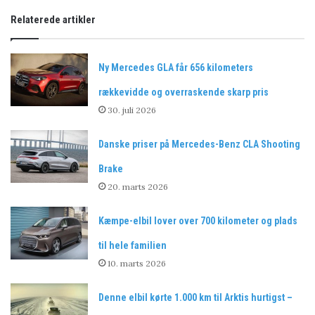
Relaterede artikler
Ny Mercedes GLA får 656 kilometers
rækkevidde og overraskende skarp pris
30. juli 2026
Danske priser på Mercedes-Benz CLA Shooting
Brake
20. marts 2026
Kæmpe-elbil lover over 700 kilometer og plads
til hele familien
10. marts 2026
Denne elbil kørte 1.000 km til Arktis hurtigst –