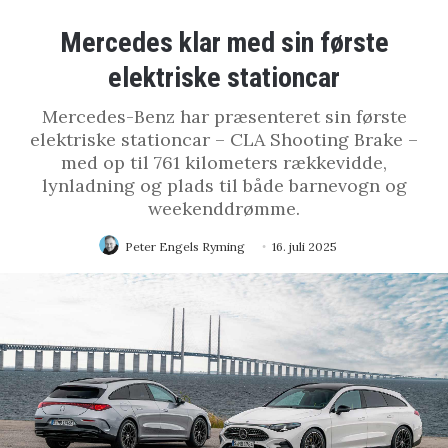
Mercedes klar med sin første
elektriske stationcar
Mercedes-Benz har præsenteret sin første
elektriske stationcar – CLA Shooting Brake –
med op til 761 kilometers rækkevidde,
lynladning og plads til både barnevogn og
weekenddrømme.
Peter Engels Ryming
16. juli 2025