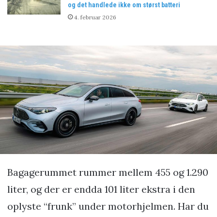
og det handlede ikke om størst batteri
4. februar 2026
Bagagerummet rummer mellem 455 og 1.290
liter, og der er endda 101 liter ekstra i den
oplyste “frunk” under motorhjelmen. Har du