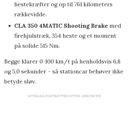
hestekræfter og op til 761 kilometers
rækkevidde.
CLA 350 4MATIC Shooting Brake
med
firehjulstræk, 354 heste og et moment
på solide 515 Nm.
Begge klarer 0-100 km/t på henholdsvis 6,8
og 5,0 sekunder – så stationcar behøver ikke
betyde sløv.
ARTIKLEN FORTSÆTTER EFTER ANNONCEN