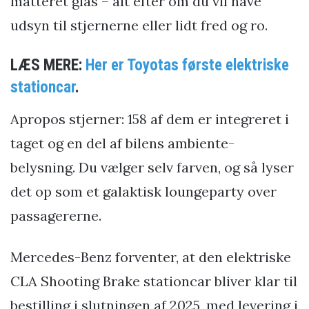
matteret glas – alt efter om du vil have
udsyn til stjernerne eller lidt fred og ro.
LÆS MERE:
Her er Toyotas første elektriske
stationcar
.
Apropos stjerner: 158 af dem er integreret i
taget og en del af bilens ambiente-
belysning. Du vælger selv farven, og så lyser
det op som et galaktisk loungeparty over
passagererne.
Mercedes-Benz forventer, at den elektriske
CLA Shooting Brake stationcar bliver klar til
bestilling i slutningen af 2025, med levering i