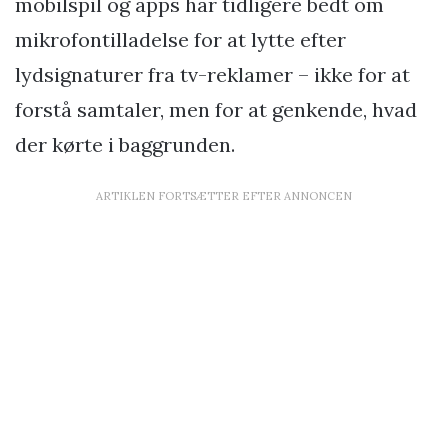
mobilspil og apps har tidligere bedt om
mikrofontilladelse for at lytte efter
lydsignaturer fra tv-reklamer – ikke for at
forstå samtaler, men for at genkende, hvad
der kørte i baggrunden.
ARTIKLEN FORTSÆTTER EFTER ANNONCEN