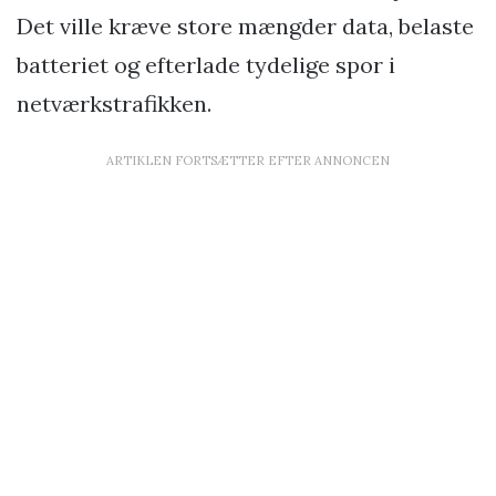
Det ville kræve store mængder data, belaste
batteriet og efterlade tydelige spor i
netværkstrafikken.
ARTIKLEN FORTSÆTTER EFTER ANNONCEN