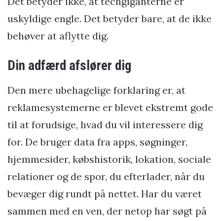
Det betyder ikke, at techgiganterne er
uskyldige engle. Det betyder bare, at de ikke
behøver at aflytte dig.
Din adfærd afslører dig
Den mere ubehagelige forklaring er, at
reklamesystemerne er blevet ekstremt gode
til at forudsige, hvad du vil interessere dig
for. De bruger data fra apps, søgninger,
hjemmesider, købshistorik, lokation, sociale
relationer og de spor, du efterlader, når du
bevæger dig rundt på nettet. Har du været
sammen med en ven, der netop har søgt på