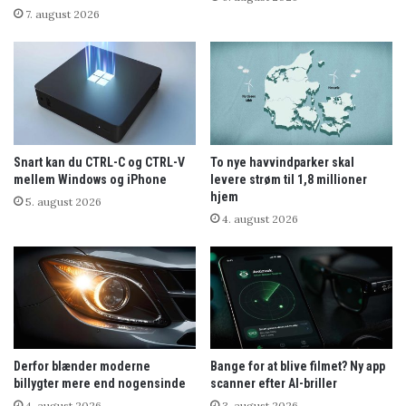
7. august 2026
Snart kan du CTRL-C og CTRL-V
To nye havvindparker skal
mellem Windows og iPhone
levere strøm til 1,8 millioner
hjem
5. august 2026
4. august 2026
Derfor blænder moderne
Bange for at blive filmet? Ny app
billygter mere end nogensinde
scanner efter AI-briller
4. august 2026
3. august 2026