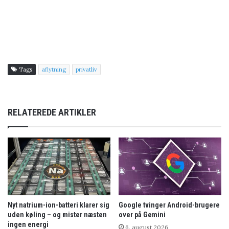
Tags
aflytning
privatliv
RELATEREDE ARTIKLER
Nyt natrium-ion-batteri klarer sig
Google tvinger Android-brugere
uden køling – og mister næsten
over på Gemini
ingen energi
6. august 2026