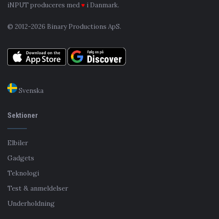
iNPUT produceres med
♥
i Danmark.
© 2012-2026 Binary Productions ApS.
Svenska
Sektioner
Elbiler
Gadgets
Teknologi
Test & anmeldelser
Underholdning