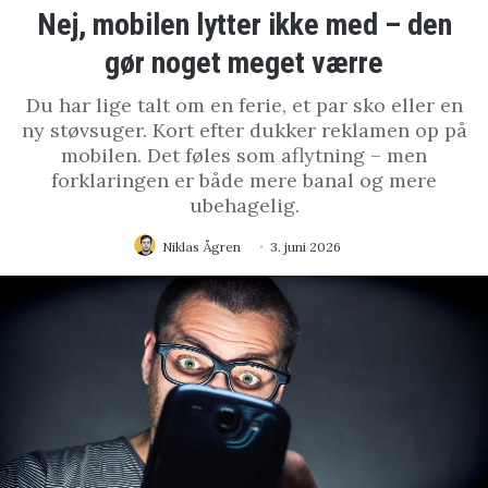
Nej, mobilen lytter ikke med – den
gør noget meget værre
Du har lige talt om en ferie, et par sko eller en
ny støvsuger. Kort efter dukker reklamen op på
mobilen. Det føles som aflytning – men
forklaringen er både mere banal og mere
ubehagelig.
Niklas Ågren
3. juni 2026