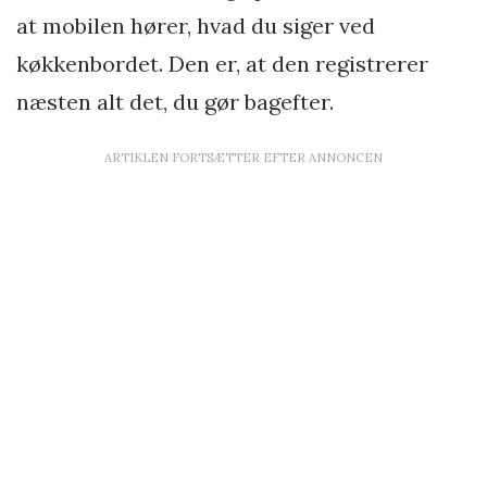
at mobilen hører, hvad du siger ved
køkkenbordet. Den er, at den registrerer
næsten alt det, du gør bagefter.
ARTIKLEN FORTSÆTTER EFTER ANNONCEN