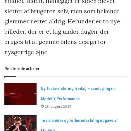
mediet Reddit. Indlægget er siden blevet
slettet af brugeren selv, men som bekendt
glemmer nettet aldrig. Herunder er to nye
billeder, der er et kig under dugen, der
bruges til at gemme bilens design for
nysgerrige øjne.
Relaterede artikler
Ny Tesla-afsløring fredag – sandsynligvis
Model Y Performance
28. august 2025
Tesla bløder og forbereder billig udgave af
Model Y