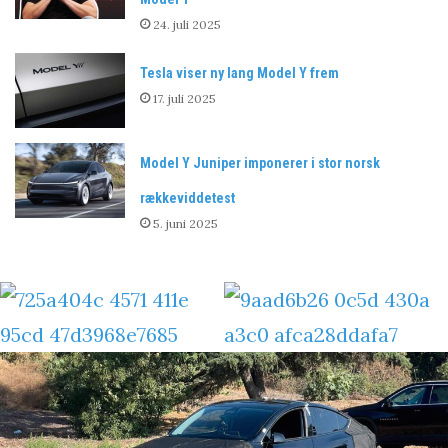
24. juli 2025
Tesla viser ny lang Model Y frem
17. juli 2025
Model Y Juniper imponerer i stor norsk
rækkeviddetest
5. juni 2025