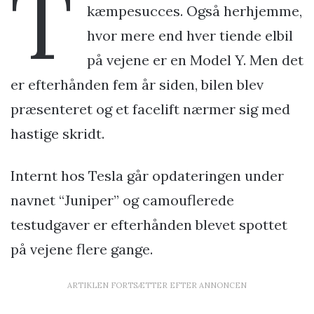
T
kæmpesucces. Også herhjemme,
hvor mere end hver tiende elbil
på vejene er en Model Y. Men det
er efterhånden fem år siden, bilen blev
præsenteret og et facelift nærmer sig med
hastige skridt.
Internt hos Tesla går opdateringen under
navnet “Juniper” og camouflerede
testudgaver er efterhånden blevet spottet
på vejene flere gange.
ARTIKLEN FORTSÆTTER EFTER ANNONCEN