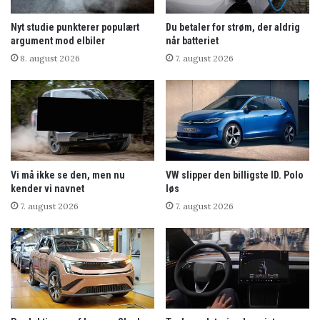
Nyt studie punkterer populært
Du betaler for strøm, der aldrig
argument mod elbiler
når batteriet
8. august 2026
7. august 2026
Vi må ikke se den, men nu
VW slipper den billigste ID. Polo
kender vi navnet
løs
7. august 2026
7. august 2026