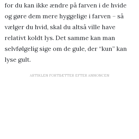
for du kan ikke ændre på farven i de hvide
og gøre dem mere hyggelige i farven – så
vælger du hvid, skal du altså ville have
relativt koldt lys. Det samme kan man
selvfølgelig sige om de gule, der “kun” kan
lyse gult.
ARTIKLEN FORTSÆTTER EFTER ANNONCEN