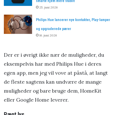
smarte hjem mere stabilt
25. juni 2026
Philips Hue lancerer nye kontakter, Play-lamper
og opgraderede pærer
16. juni 2026
Der er i øvrigt ikke nær de muligheder, du
eksempelvis har med Philips Hue i deres
egen app, men jeg vil vove at påstå, at langt
de fleste sagtens kan undvære de mange
muligheder og bare bruge dem, HomeKit
eller Google Home leverer.
Pænt lys