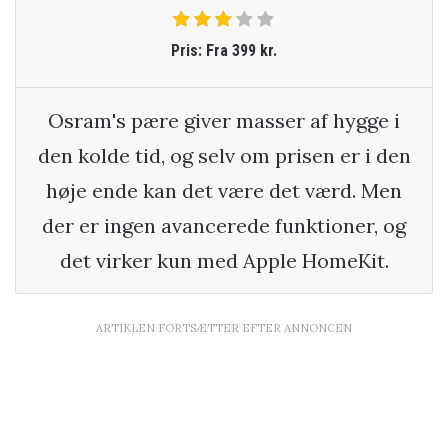
Pris: Fra 399 kr.
Osram's pære giver masser af hygge i
den kolde tid, og selv om prisen er i den
høje ende kan det være det værd. Men
der er ingen avancerede funktioner, og
det virker kun med Apple HomeKit.
ARTIKLEN FORTSÆTTER EFTER ANNONCEN