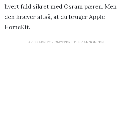
hvert fald sikret med Osram pæren. Men
den kræver altså, at du bruger Apple
HomeKit.
ARTIKLEN FORTSÆTTER EFTER ANNONCEN