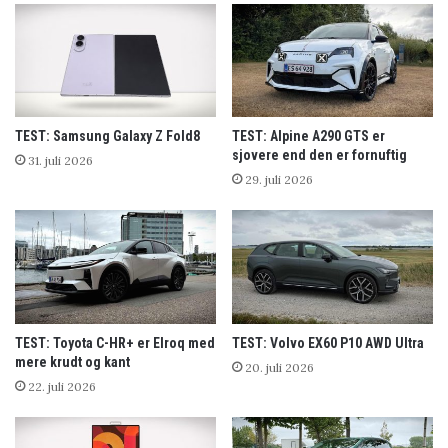
TEST: Samsung Galaxy Z Fold8
TEST: Alpine A290 GTS er
sjovere end den er fornuftig
31. juli 2026
29. juli 2026
TEST: Toyota C-HR+ er Elroq med
TEST: Volvo EX60 P10 AWD Ultra
mere krudt og kant
20. juli 2026
22. juli 2026