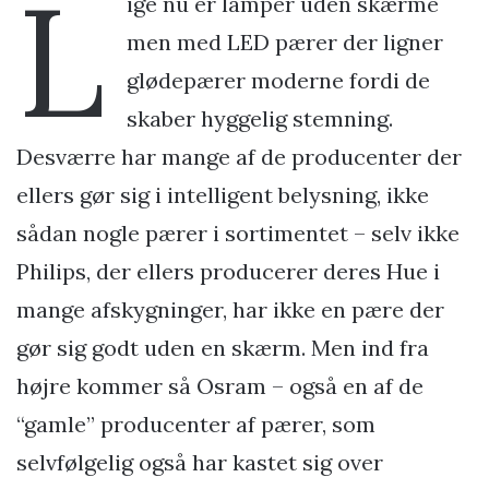
L
ige nu er lamper uden skærme
men med LED pærer der ligner
glødepærer moderne fordi de
skaber hyggelig stemning.
Desværre har mange af de producenter der
ellers gør sig i intelligent belysning, ikke
sådan nogle pærer i sortimentet – selv ikke
Philips, der ellers producerer deres Hue i
mange afskygninger, har ikke en pære der
gør sig godt uden en skærm. Men ind fra
højre kommer så Osram – også en af de
“gamle” producenter af pærer, som
selvfølgelig også har kastet sig over