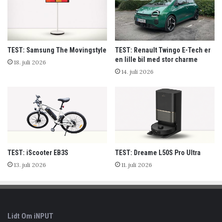
TEST: Samsung The Movingstyle
TEST: Renault Twingo E-Tech er
en lille bil med stor charme
18. juli 2026
14. juli 2026
TEST: iScooter EB3S
TEST: Dreame L50S Pro Ultra
13. juli 2026
11. juli 2026
Lidt Om iNPUT