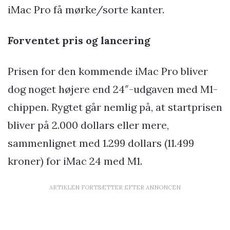
iMac Pro få mørke/sorte kanter.
Forventet pris og lancering
Prisen for den kommende iMac Pro bliver
dog noget højere end 24″-udgaven med M1-
chippen. Rygtet går nemlig på, at startprisen
bliver på 2.000 dollars eller mere,
sammenlignet med 1.299 dollars (11.499
kroner) for iMac 24 med M1.
ARTIKLEN FORTSÆTTER EFTER ANNONCEN