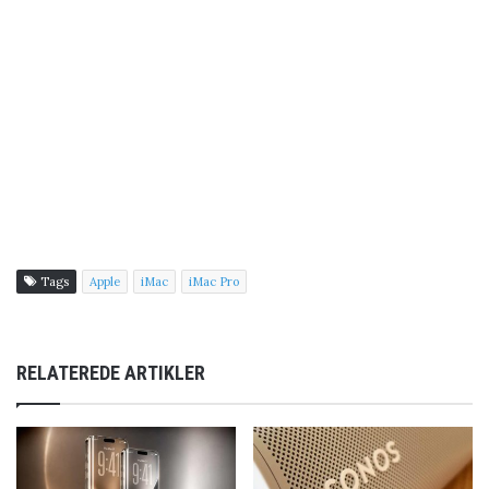
Tags
Apple
iMac
iMac Pro
RELATEREDE ARTIKLER