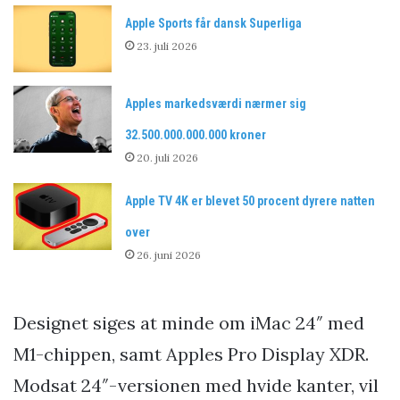
Apple Sports får dansk Superliga
23. juli 2026
Apples markedsværdi nærmer sig
32.500.000.000.000 kroner
20. juli 2026
Apple TV 4K er blevet 50 procent dyrere natten
over
26. juni 2026
Designet siges at minde om iMac 24″ med
M1-chippen, samt Apples Pro Display XDR.
Modsat 24″-versionen med hvide kanter, vil