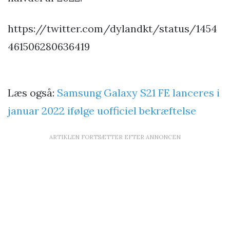
https://twitter.com/dylandkt/status/1454
461506280636419
Læs også:
Samsung Galaxy S21 FE lanceres i
januar 2022 ifølge uofficiel bekræftelse
ARTIKLEN FORTSÆTTER EFTER ANNONCEN