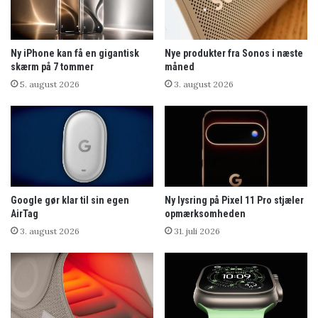
Ny iPhone kan få en gigantisk
Nye produkter fra Sonos i næste
skærm på 7 tommer
måned
5. august 2026
3. august 2026
Google gør klar til sin egen
Ny lysring på Pixel 11 Pro stjæler
AirTag
opmærksomheden
3. august 2026
31. juli 2026