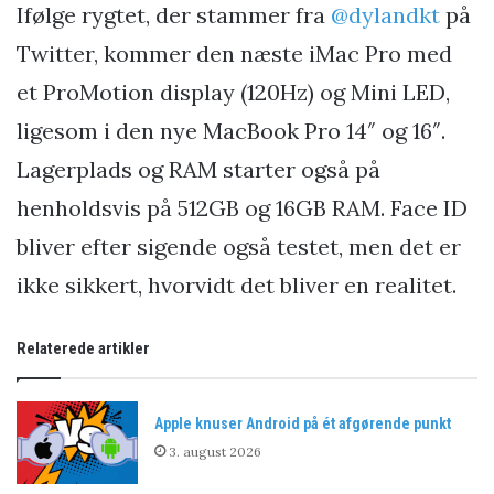
Ifølge rygtet, der stammer fra
@dylandkt
på
Twitter, kommer den næste iMac Pro med
et ProMotion display (120Hz) og Mini LED,
ligesom i den nye MacBook Pro 14″ og 16″.
Lagerplads og RAM starter også på
henholdsvis på 512GB og 16GB RAM. Face ID
bliver efter sigende også testet, men det er
ikke sikkert, hvorvidt det bliver en realitet.
Relaterede artikler
Apple knuser Android på ét afgørende punkt
3. august 2026