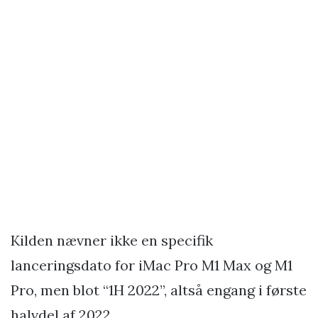
Kilden nævner ikke en specifik
lanceringsdato for iMac Pro M1 Max og M1
Pro, men blot “1H 2022”, altså engang i første
halvdel af 2022.