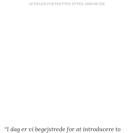
ARTIKLEN FORTSÆTTER EFTER ANNONCEN
“I dag er vi begejstrede for at introducere to