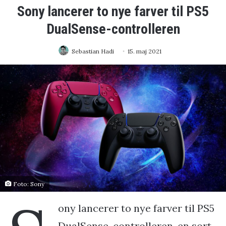
Sony lancerer to nye farver til PS5
DualSense-controlleren
Sebastian Hadi
15. maj 2021
Foto: Sony
ony lancerer to nye farver til PS5
DualSense-controlleren, en sort