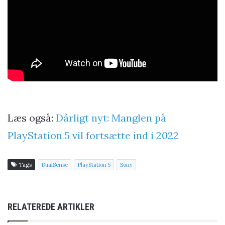
Læs også:
Dårligt nyt: Manglen på
PlayStation 5 vil fortsætte ind i 2022
Tags
DualSense
PlayStation 5
Sony
RELATEREDE ARTIKLER