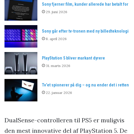
Sony fjerner film, kunder allerede har betalt for
29. juni 2026
Sony går efter tv-tronen med ny billedteknologi
8. april 2026
PlayStation 5 bliver markant dyrere
31. marts 2026
Tv’et spionerer på dig – og nu ender det i retten
22. januar 2026
DualSense-controlleren til PS5 er muligvis
den mest innovative del af PlayStation 5. De