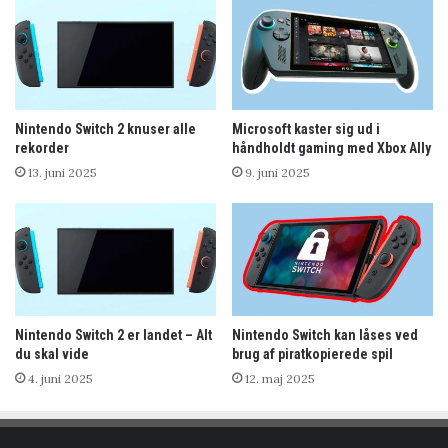
Nintendo Switch 2 knuser alle
Microsoft kaster sig ud i
rekorder
håndholdt gaming med Xbox Ally
13. juni 2025
9. juni 2025
Nintendo Switch 2 er landet – Alt
Nintendo Switch kan låses ved
du skal vide
brug af piratkopierede spil
4. juni 2025
12. maj 2025