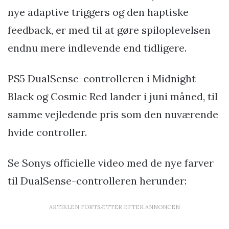
nye adaptive triggers og den haptiske
feedback, er med til at gøre spiloplevelsen
endnu mere indlevende end tidligere.
PS5 DualSense-controlleren i Midnight
Black og Cosmic Red lander i juni måned, til
samme vejledende pris som den nuværende
hvide controller.
Se Sonys officielle video med de nye farver
til DualSense-controlleren herunder:
ARTIKLEN FORTSÆTTER EFTER ANNONCEN