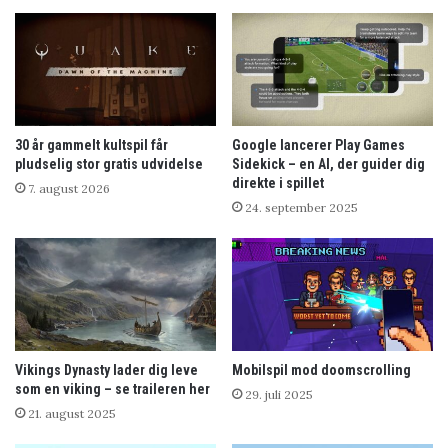
30 år gammelt kultspil får
Google lancerer Play Games
pludselig stor gratis udvidelse
Sidekick – en AI, der guider dig
direkte i spillet
7. august 2026
24. september 2025
Vikings Dynasty lader dig leve
Mobilspil mod doomscrolling
som en viking – se traileren her
29. juli 2025
21. august 2025