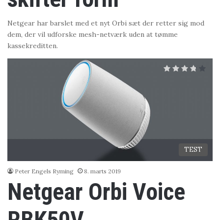
Netgear har barslet med et nyt Orbi sæt der retter sig mod
dem, der vil udforske mesh-netværk uden at tømme
kassekreditten.
TEST
Peter Engels Ryming
8. marts 2019
Netgear Orbi Voice
RBK50V