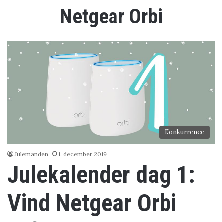
Netgear Orbi
Konkurrence
Julemanden
1. december 2019
Julekalender dag 1:
Vind Netgear Orbi