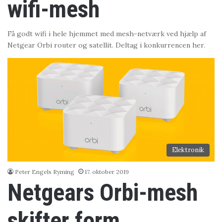
wifi-mesh
Få godt wifi i hele hjemmet med mesh-netværk ved hjælp af
Netgear Orbi router og satellit. Deltag i konkurrencen her.
Elektronik
Peter Engels Ryming
17. oktober 2019
Netgears Orbi-mesh
skifter form