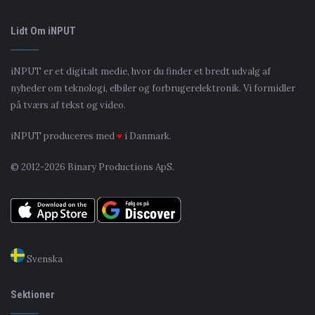
Lidt Om iNPUT
iNPUT er et digitalt medie, hvor du finder et bredt udvalg af
nyheder om teknologi, elbiler og forbrugerelektronik. Vi formidler
på tværs af tekst og video.
iNPUT produceres med
♥
i Danmark.
© 2012-2026 Binary Productions ApS.
Svenska
Sektioner