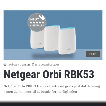
TEST
Torben Vognsen
13. december 2018
Netgear Orbi RBK53
Netgear Orbi RBK53 leverer ekstremt god og stabil dækning
- men du kommer til at betale for herligheden