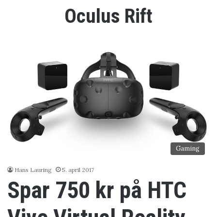
Oculus Rift
Gaming
Hans Lauring
5. april 2017
Spar 750 kr på HTC