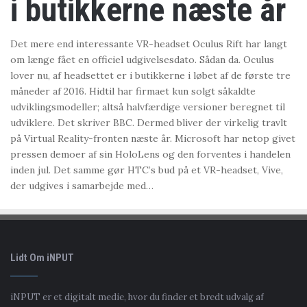
i butikkerne næste år
Det mere end interessante VR-headset Oculus Rift har langt
om længe fået en officiel udgivelsesdato. Sådan da. Oculus
lover nu, af headsettet er i butikkerne i løbet af de første tre
måneder af 2016. Hidtil har firmaet kun solgt såkaldte
udviklingsmodeller; altså halvfærdige versioner beregnet til
udviklere. Det skriver BBC. Dermed bliver der virkelig travlt
på Virtual Reality-fronten næste år. Microsoft har netop givet
pressen demoer af sin HoloLens og den forventes i handelen
inden jul. Det samme gør HTC’s bud på et VR-headset, Vive,
der udgives i samarbejde med…
Lidt Om iNPUT
iNPUT er et digitalt medie, hvor du finder et bredt udvalg af