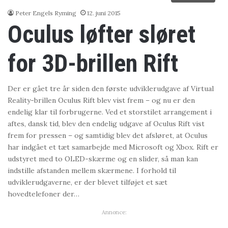
Peter Engels Ryming
12. juni 2015
Oculus løfter sløret
for 3D-brillen Rift
Der er gået tre år siden den første udviklerudgave af Virtual
Reality-brillen Oculus Rift blev vist frem – og nu er den
endelig klar til forbrugerne. Ved et storstilet arrangement i
aftes, dansk tid, blev den endelig udgave af Oculus Rift vist
frem for pressen – og samtidig blev det afsløret, at Oculus
har indgået et tæt samarbejde med Microsoft og Xbox. Rift er
udstyret med to OLED-skærme og en slider, så man kan
indstille afstanden mellem skærmene. I forhold til
udviklerudgaverne, er der blevet tilføjet et sæt
hovedtelefoner der…
Annonce: