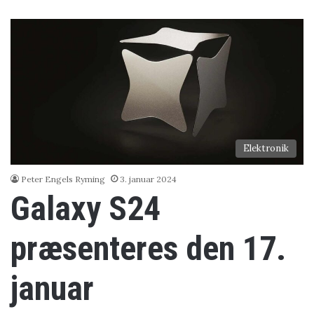
Elektronik
Peter Engels Ryming
3. januar 2024
Galaxy S24
præsenteres den 17.
januar