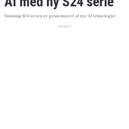
AI med ny S24 serie
Samsung S24 serien er gennemsyret af nye AI teknologier
Annonce: