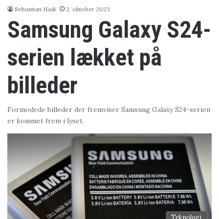
Sebastian Hadi
2. oktober 2023
Samsung Galaxy S24-
serien lækket på
billeder
Formodede billeder der fremviser Samsung Galaxy S24-serien
er kommet frem i lyset.
Teknologi