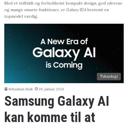
Med et stilfuldt og forholdsvist kompakt design, god ydeevne
og mange smarte funktioner, er Galaxy S24 bestemt en
topmodel værdig.
Teknologi
Sebastian Hadi
20. januar 2024
Samsung Galaxy AI
kan komme til at