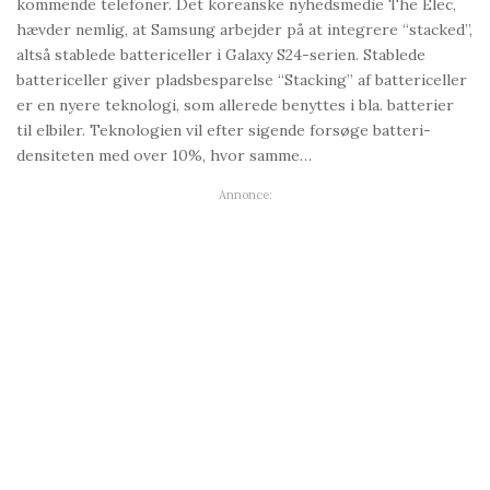
kommende telefoner. Det koreanske nyhedsmedie The Elec,
hævder nemlig, at Samsung arbejder på at integrere “stacked”,
altså stablede battericeller i Galaxy S24-serien. Stablede
battericeller giver pladsbesparelse “Stacking” af battericeller
er en nyere teknologi, som allerede benyttes i bla. batterier
til elbiler. Teknologien vil efter sigende forsøge batteri-
densiteten med over 10%, hvor samme…
Annonce: