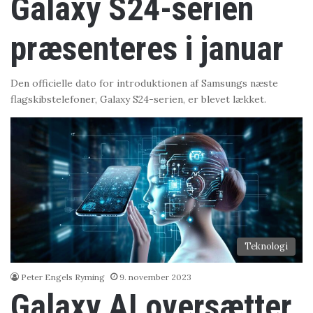
Galaxy S24-serien
præsenteres i januar
Den officielle dato for introduktionen af Samsungs næste
flagskibstelefoner, Galaxy S24-serien, er blevet lækket.
Teknologi
Peter Engels Ryming
9. november 2023
Galaxy AI oversætter