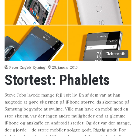
Elektronik
Peter Engels Ryming
28. januar 2016
Stortest: Phablets
Steve Jobs lavede mange fejl i sit liv. En af dem var, at han
nægtede at gøre skærmen på iPhone større, da skærmene på
Samsung begyndte at svulme. Ville man have en mobil med en
stor skærm, var der ingen andre muligheder end at glemme
iPhone og anskaffe en Android i stedet. Og det var der mange,
der gjorde – de store mobiler solgte godt. Rigtig godt. For