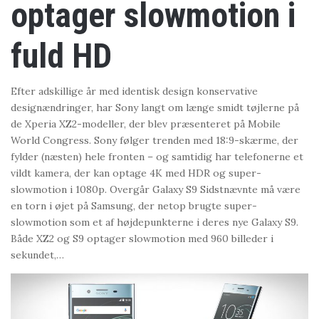
optager slowmotion i
fuld HD
Efter adskillige år med identisk design konservative
designændringer, har Sony langt om længe smidt tøjlerne på
de Xperia XZ2-modeller, der blev præsenteret på Mobile
World Congress. Sony følger trenden med 18:9-skærme, der
fylder (næsten) hele fronten – og samtidig har telefonerne et
vildt kamera, der kan optage 4K med HDR og super-
slowmotion i 1080p. Overgår Galaxy S9 Sidstnævnte må være
en torn i øjet på Samsung, der netop brugte super-
slowmotion som et af højdepunkterne i deres nye Galaxy S9.
Både XZ2 og S9 optager slowmotion med 960 billeder i
sekundet,…