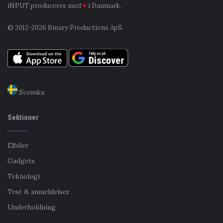
iNPUT produceres med
♥
i Danmark.
© 2012-2026 Binary Productions ApS.
Svenska
Sektioner
Elbiler
Gadgets
Teknologi
Test & anmeldelser
Underholdning