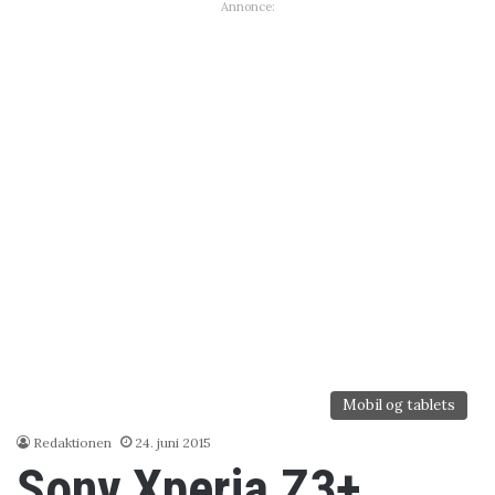
Annonce:
Mobil og tablets
Redaktionen
24. juni 2015
Sony Xperia Z3+