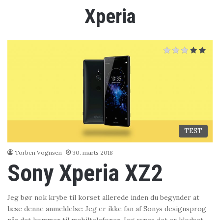
Xperia
TEST
Torben Vognsen
30. marts 2018
Sony Xperia XZ2
Jeg bør nok krybe til korset allerede inden du begynder at
læse denne anmeldelse: Jeg er ikke fan af Sonys designsprog