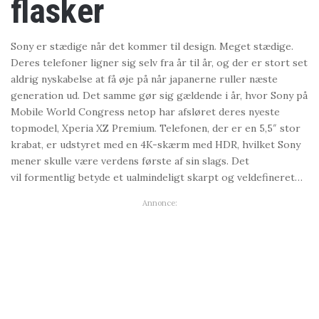
flasker
Sony er stædige når det kommer til design. Meget stædige.
Deres telefoner ligner sig selv fra år til år, og der er stort set
aldrig nyskabelse at få øje på når japanerne ruller næste
generation ud. Det samme gør sig gældende i år, hvor Sony på
Mobile World Congress netop har afsløret deres nyeste
topmodel, Xperia XZ Premium. Telefonen, der er en 5,5″ stor
krabat, er udstyret med en 4K-skærm med HDR, hvilket Sony
mener skulle være verdens første af sin slags. Det
vil formentlig betyde et ualmindeligt skarpt og veldefineret…
Annonce: