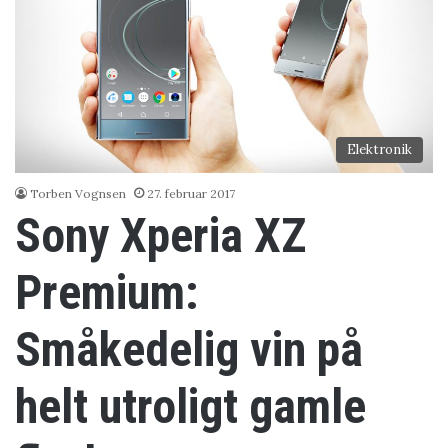
Elektronik
Torben Vognsen
27. februar 2017
Sony Xperia XZ
Premium:
Småkedelig vin på
helt utroligt gamle