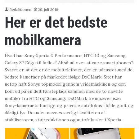
Redaktionen
29. juli 2016
Her er det bedste
mobilkamera
Hvad har Sony Xperia X Performance, HTC 10 og Samsung
Galaxy S7 Edge til fælles? Altså ud over at være smartphones?
Svaret er, at det er de mobiltelefoner, der er udrustet med de
bedste kameraer på markedet ifølge DxOMark. Sitet har
netop haft Sonys topmodel gennem vridemaskinen og den
kom ud på en delt førsteplads sammen med de to nævnte
mobiler fra HTC og Samsung. DxOMark fremhæver især
Sony-kameraets hurtige og præcise autofokus i både godt og
dårligt lys. Desuden nævnes særligt kvaliteten af
stabilisatoren, støjreduktionen og autofokus’en i Xperia…