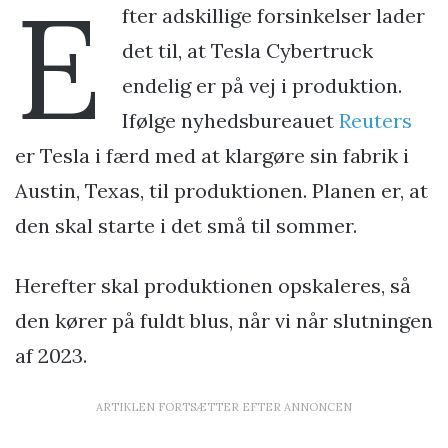
E
fter adskillige forsinkelser lader
det til, at Tesla Cybertruck
endelig er på vej i produktion.
Ifølge nyhedsbureauet
Reuters
er Tesla i færd med at klargøre sin fabrik i
Austin, Texas, til produktionen. Planen er, at
den skal starte i det små til sommer.
Herefter skal produktionen opskaleres, så
den kører på fuldt blus, når vi når slutningen
af 2023.
ARTIKLEN FORTSÆTTER EFTER ANNONCEN