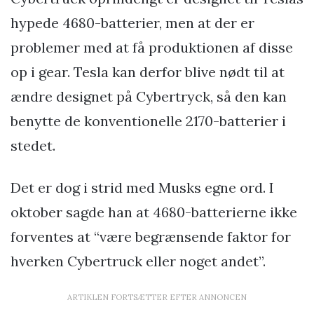
hypede 4680-batterier, men at der er
problemer med at få produktionen af disse
op i gear. Tesla kan derfor blive nødt til at
ændre designet på Cybertryck, så den kan
benytte de konventionelle 2170-batterier i
stedet.
Det er dog i strid med Musks egne ord. I
oktober sagde han at 4680-batterierne ikke
forventes at “være begrænsende faktor for
hverken Cybertruck eller noget andet”.
ARTIKLEN FORTSÆTTER EFTER ANNONCEN