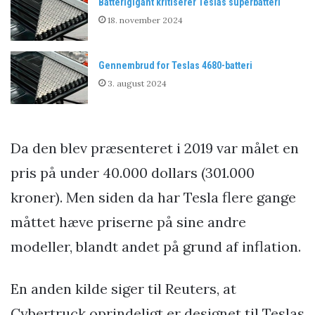
Batterigigant kritiserer Teslas superbatteri
18. november 2024
Gennembrud for Teslas 4680-batteri
3. august 2024
Da den blev præsenteret i 2019 var målet en
pris på under 40.000 dollars (301.000
kroner). Men siden da har Tesla flere gange
måttet hæve priserne på sine andre
modeller, blandt andet på grund af inflation.
En anden kilde siger til Reuters, at
Cybertruck oprindeligt er designet til Teslas