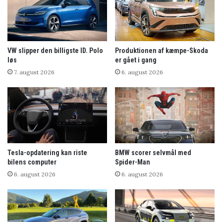
VW slipper den billigste ID. Polo
Produktionen af kæmpe-Skoda
løs
er gået i gang
7. august 2026
6. august 2026
Tesla-opdatering kan riste
BMW scorer selvmål med
bilens computer
Spider-Man
6. august 2026
6. august 2026