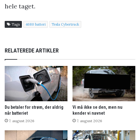
hele taget.
Tags
4680 batteri
Tesla Cybertruck
RELATEREDE ARTIKLER
Du betaler for strøm, der aldrig
Vi må ikke se den, men nu
når batteriet
kender vi navnet
7. august 2026
7. august 2026