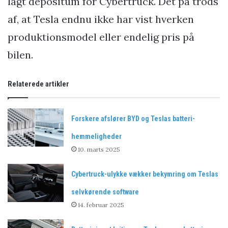
lagt depositum for Cybertruck. Det på trods
af, at Tesla endnu ikke har vist hverken
produktionsmodel eller endelig pris på
bilen.
Relaterede artikler
Forskere afslører BYD og Teslas batteri-
hemmeligheder
10. marts 2025
Cybertruck-ulykke vækker bekymring om Teslas
selvkørende software
14. februar 2025