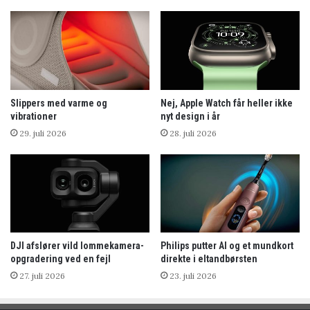
Slippers med varme og
Nej, Apple Watch får heller ikke
vibrationer
nyt design i år
29. juli 2026
28. juli 2026
DJI afslører vild lommekamera-
Philips putter AI og et mundkort
opgradering ved en fejl
direkte i eltandbørsten
27. juli 2026
23. juli 2026