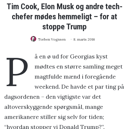
Tim Cook, Elon Musk og andre tech-
chefer mødes hemmeligt – for at
stoppe Trump
Torben Vognsen
8. marts 2016
P
å en ø ud for Georgias kyst
mødtes en større samling meget
magtfulde mænd i foregående
weekend. De havde et par ting på
dagsordenen – den vigtigste var det
altoverskyggende spørgsmål, mange
amerikanere stiller sig selv for tiden;
“hvordan stopper vi Donald Trump?”.