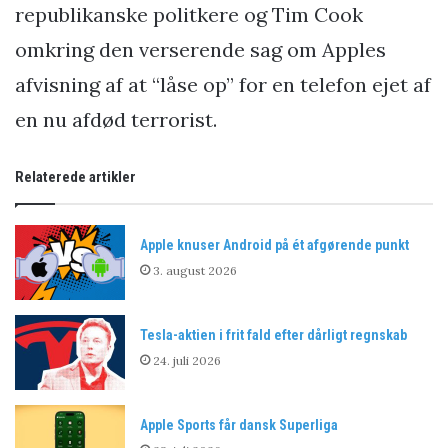
republikanske politkere og Tim Cook
omkring den verserende sag om Apples
afvisning af at “låse op” for en telefon ejet af
en nu afdød terrorist.
Relaterede artikler
Apple knuser Android på ét afgørende punkt
3. august 2026
Tesla-aktien i frit fald efter dårligt regnskab
24. juli 2026
Apple Sports får dansk Superliga