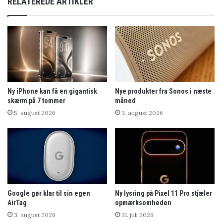
RELATEREDE ARTIKLER
Ny iPhone kan få en gigantisk
Nye produkter fra Sonos i næste
skærm på 7 tommer
måned
5. august 2026
3. august 2026
Google gør klar til sin egen
Ny lysring på Pixel 11 Pro stjæler
AirTag
opmærksomheden
3. august 2026
31. juli 2026