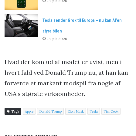
23. juli 2026
Tesla sender Grok til Europa – nu kan AI’en
styre bilen
23. juli 2026
Hvad der kom ud af mødet er uvist, men i
hvert fald ved Donald Trump nu, at han kan
forvente et markant modspil fra nogle af
USA’s største virksomheder.
Tags
Apple
Donald Trump
Elon Musk
Tesla
Tim Cook