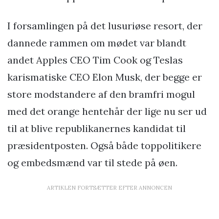
I forsamlingen på det lusuriøse resort, der
dannede rammen om mødet var blandt
andet Apples CEO Tim Cook og Teslas
karismatiske CEO Elon Musk, der begge er
store modstandere af den bramfri mogul
med det orange hentehår der lige nu ser ud
til at blive republikanernes kandidat til
præsidentposten. Også både toppolitikere
og embedsmænd var til stede på øen.
ARTIKLEN FORTSÆTTER EFTER ANNONCEN