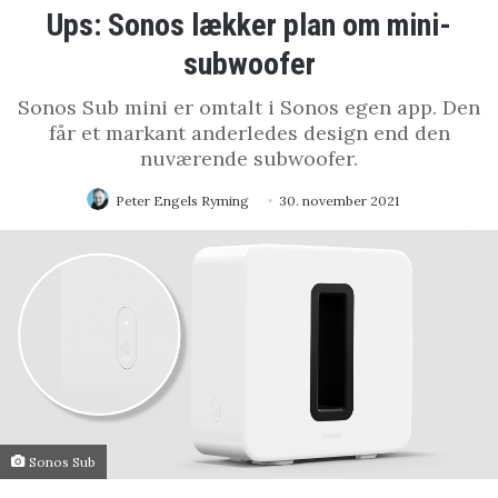
Ups: Sonos lækker plan om mini-
subwoofer
Sonos Sub mini er omtalt i Sonos egen app. Den
får et markant anderledes design end den
nuværende subwoofer.
Peter Engels Ryming
30. november 2021
Sonos Sub