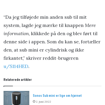
“Da jeg tilføjede min anden sub til mit
system, lagde jeg mærke til knappen
Mere
information
, klikkede på den og blev ført til
denne side i appen. Som du kan se, fortæller
den, at sub mini er cylindrisk og ikke
firkantet,” skriver reddit-brugeren
u/S114HED
.
Relaterede artikler
Sonos Sub mini er lige om hjørnet
2. juni 2022