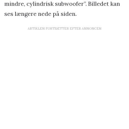
mindre, cylindrisk subwoofer”. Billedet kan
ses længere nede på siden.
ARTIKLEN FORTSÆTTER EFTER ANNONCEN