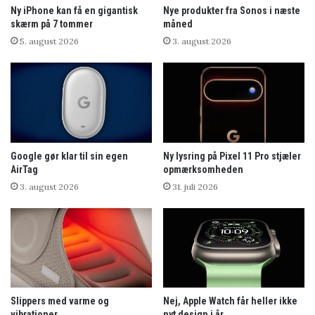
Ny iPhone kan få en gigantisk
Nye produkter fra Sonos i næste
skærm på 7 tommer
måned
5. august 2026
3. august 2026
Google gør klar til sin egen
Ny lysring på Pixel 11 Pro stjæler
AirTag
opmærksomheden
3. august 2026
31. juli 2026
Slippers med varme og
Nej, Apple Watch får heller ikke
vibrationer
nyt design i år