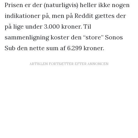
Prisen er der (naturligvis) heller ikke nogen
indikationer på, men på Reddit gættes der
på lige under 3.000 kroner. Til
sammenligning koster den “store” Sonos
Sub den nette sum af 6.299 kroner.
ARTIKLEN FORTSÆTTER EFTER ANNONCEN