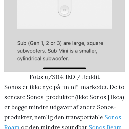
Foto: u/S114HED / Reddit
Sonos er ikke nye på “mini”-markedet. De to
seneste Sonos-produkter (ikke Sonos | Ikea)
er begge mindre udgaver af andre Sonos-
produkter, nemlig den transportable
Sonos
Roam
og den mindre soundbar
Sonos Beam