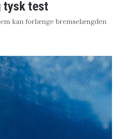
 tysk test
af dem kan forlænge bremselængden