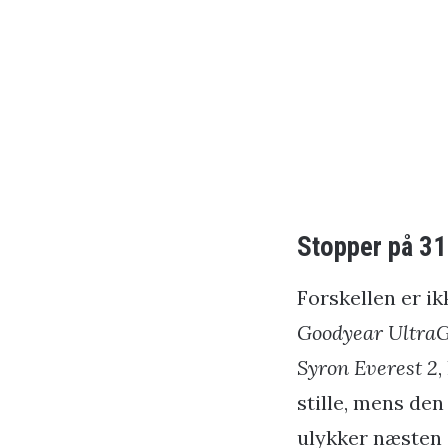
Stopper på 31
Forskellen er ik
Goodyear UltraG
Syron Everest 2
,
stille, mens de
ulykker næsten a