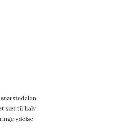
 størstedelen
 sæt til halv
 ringe ydelse –