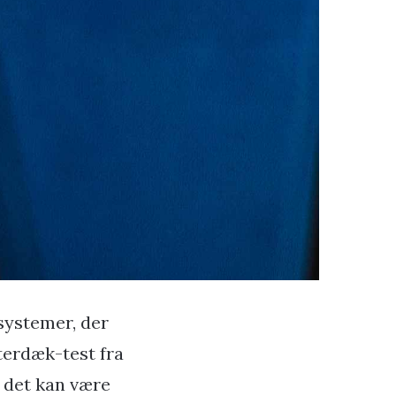
tsystemer, der
terdæk-test fra
t det kan være