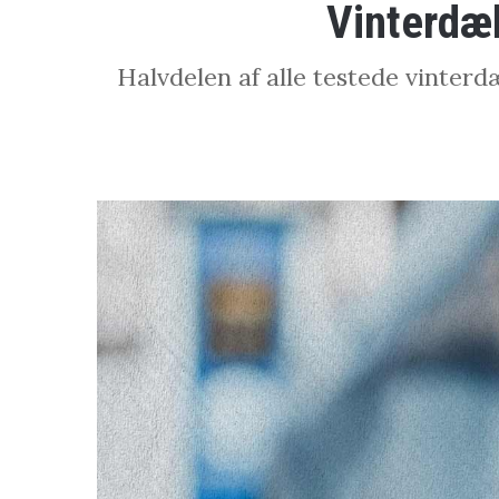
Vinterdæk
Halvdelen af alle testede vinter