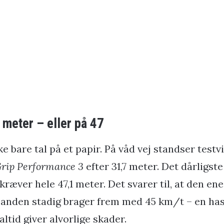
 meter – eller på 47
ke bare tal på et papir. På våd vej standser test
rip Performance 3
efter 31,7 meter. Det dårligst
 kræver hele 47,1 meter. Det svarer til, at den ene 
n anden stadig brager frem med 45 km/t – en has
ltid giver alvorlige skader.