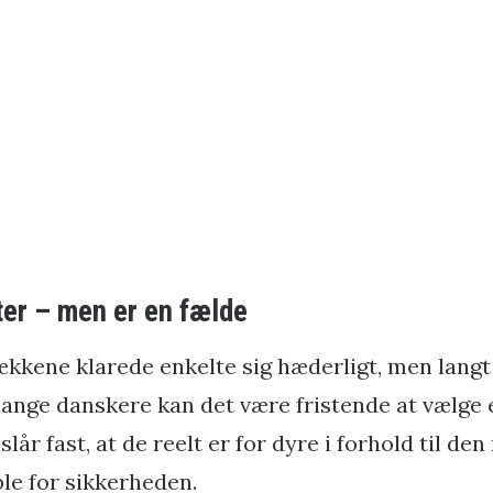
ter – men er en fælde
kkene klarede enkelte sig hæderligt, men langt
nge danskere kan det være fristende at vælge et
år fast, at de reelt er for dyre i forhold til den
able for sikkerheden.