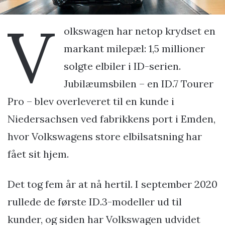
V
olkswagen har netop krydset en
markant milepæl: 1,5 millioner
solgte elbiler i ID-serien.
Jubilæumsbilen – en ID.7 Tourer
Pro – blev overleveret til en kunde i
Niedersachsen ved fabrikkens port i Emden,
hvor Volkswagens store elbilsatsning har
fået sit hjem.
Det tog fem år at nå hertil. I september 2020
rullede de første ID.3-modeller ud til
kunder, og siden har Volkswagen udvidet