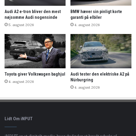
Audi A2 e-tron bliver den mest
BMW hæver sin pinligt korte
nøjsomme Audi nogensinde
garanti på elbiler
5. august 2026
4. august 2026
Toyota giver Volkswagen baghjul
Audi tester den elektriske A2 på
Nürburgring
4. august 2026
4. august 2026
Lidt Om iNPUT