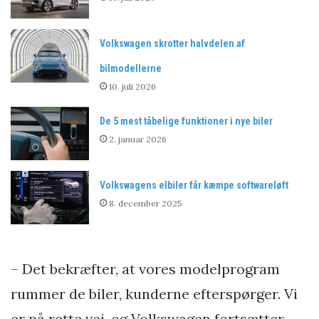
Volkswagen skrotter halvdelen af
bilmodellerne
10. juli 2026
De 5 mest tåbelige funktioner i nye biler
2. januar 2026
Volkswagens elbiler får kæmpe softwareløft
8. december 2025
– Det bekræfter, at vores modelprogram
rummer de biler, kunderne efterspørger. Vi
er på rette vej, og Volkswagen fortsætter