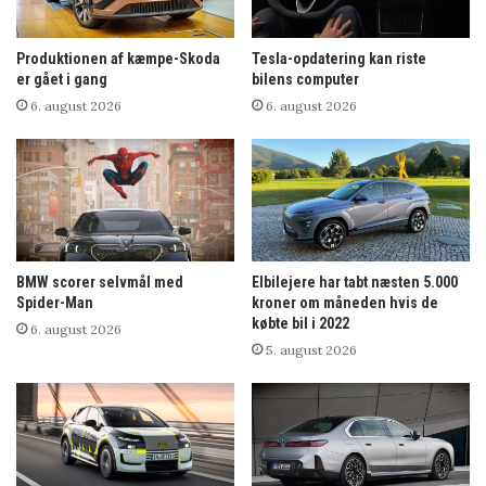
Produktionen af kæmpe-Skoda
Tesla-opdatering kan riste
er gået i gang
bilens computer
6. august 2026
6. august 2026
BMW scorer selvmål med
Elbilejere har tabt næsten 5.000
Spider-Man
kroner om måneden hvis de
købte bil i 2022
6. august 2026
5. august 2026