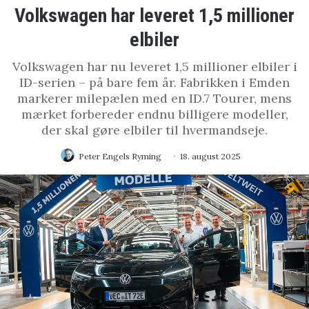
Volkswagen har leveret 1,5 millioner
elbiler
Volkswagen har nu leveret 1,5 millioner elbiler i
ID-serien – på bare fem år. Fabrikken i Emden
markerer milepælen med en ID.7 Tourer, mens
mærket forbereder endnu billigere modeller,
der skal gøre elbiler til hvermandseje.
Peter Engels Ryming
18. august 2025