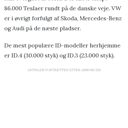
86.000 Teslaer rundt på de danske veje. VW
er i øvrigt forfulgt af Skoda, Mercedes-Benz
og Audi på de næste pladser.
De mest populære ID-modeller herhjemme
er ID.4 (30.000 styk) og ID.3 (23.000 styk).
ARTIKLEN FORTSÆTTER EFTER ANNONCEN