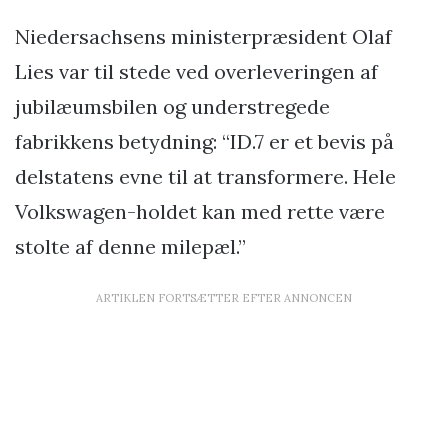
Niedersachsens ministerpræsident Olaf
Lies var til stede ved overleveringen af
jubilæumsbilen og understregede
fabrikkens betydning: “ID.7 er et bevis på
delstatens evne til at transformere. Hele
Volkswagen-holdet kan med rette være
stolte af denne milepæl.”
ARTIKLEN FORTSÆTTER EFTER ANNONCEN