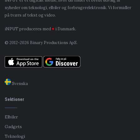
iNPUT er et digitalt medie, hvor du finder et bredt udvalg af
nyheder om teknologi, elbiler og forbrugerelektronik. Vi formidler
på tværs af tekst og video.
iNPUT produceres med
♥
i Danmark.
© 2012-2026 Binary Productions ApS.
Svenska
Sektioner
Elbiler
Gadgets
Teknologi