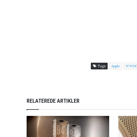
Tags
Apple
WWDC 
RELATEREDE ARTIKLER