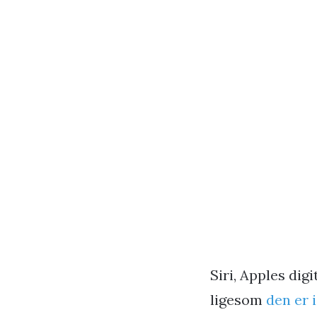
Siri, Apples dig
ligesom
den er i