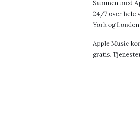
Sammen med Appl
24/7 over hele 
York og London
Apple Music kom
gratis. Tjeneste