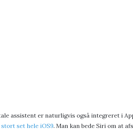
itale assistent er naturligvis også integreret i A
 stort set hele iOS9
. Man kan bede Siri om at afsp