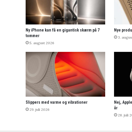
Ny iPhone kan få en gigantisk skærm på 7
Nye produ
tommer
3. augus
5. august 2026
Slippers med varme og vibrationer
Nej, Apple
år
29. juli 2026
28. juli 