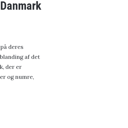
i Danmark
 på deres
blanding af det
k, der er
ster og numre,