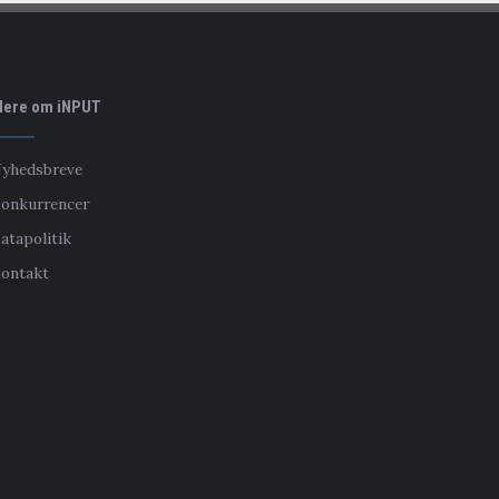
ere om iNPUT
yhedsbreve
onkurrencer
atapolitik
ontakt