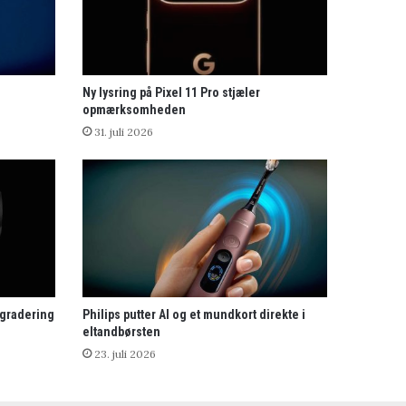
Ny lysring på Pixel 11 Pro stjæler
opmærksomheden
31. juli 2026
pgradering
Philips putter AI og et mundkort direkte i
eltandbørsten
23. juli 2026