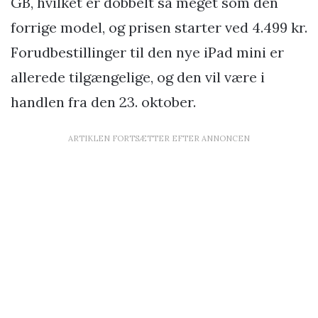
GB, hvilket er dobbelt så meget som den
forrige model, og prisen starter ved 4.499 kr.
Forudbestillinger til den nye iPad mini er
allerede tilgængelige, og den vil være i
handlen fra den 23. oktober.
ARTIKLEN FORTSÆTTER EFTER ANNONCEN