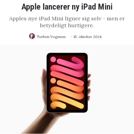
Apple lancerer ny iPad Mini
Apples nye iPad Mini ligner sig selv - men er
betydeligt hurtigere.
Torben Vognsen
15. oktober 2024