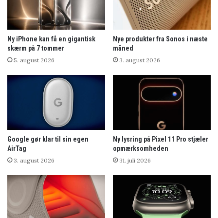
Ny iPhone kan få en gigantisk
Nye produkter fra Sonos i næste
skærm på 7 tommer
måned
5. august 2026
3. august 2026
Google gør klar til sin egen
Ny lysring på Pixel 11 Pro stjæler
AirTag
opmærksomheden
3. august 2026
31. juli 2026