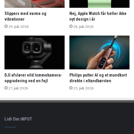
Slippers med varme og
Nej, Apple Watch får heller ikke
vibrationer
nyt design i år
29. juli 2026
28. juli 2026
DJI afslører vild lommekamera-
Philips putter AI og et mundkort
opgradering ved en fejl
direkte i eltandbørsten
27. juli 2026
23. juli 2026
Lidt Om iNPUT