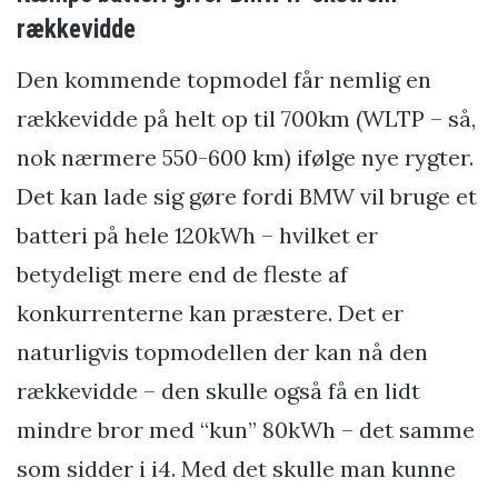
rækkevidde
Den kommende topmodel får nemlig en
rækkevidde på helt op til 700km (WLTP – så,
nok nærmere 550-600 km) ifølge nye rygter.
Det kan lade sig gøre fordi BMW vil bruge et
batteri på hele 120kWh – hvilket er
betydeligt mere end de fleste af
konkurrenterne kan præstere. Det er
naturligvis topmodellen der kan nå den
rækkevidde – den skulle også få en lidt
mindre bror med “kun” 80kWh – det samme
som sidder i i4. Med det skulle man kunne