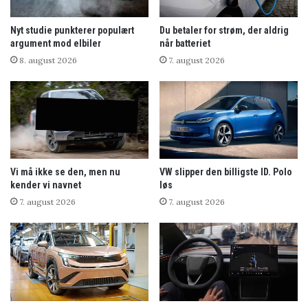
Nyt studie punkterer populært
Du betaler for strøm, der aldrig
argument mod elbiler
når batteriet
8. august 2026
7. august 2026
Vi må ikke se den, men nu
VW slipper den billigste ID. Polo
kender vi navnet
løs
7. august 2026
7. august 2026