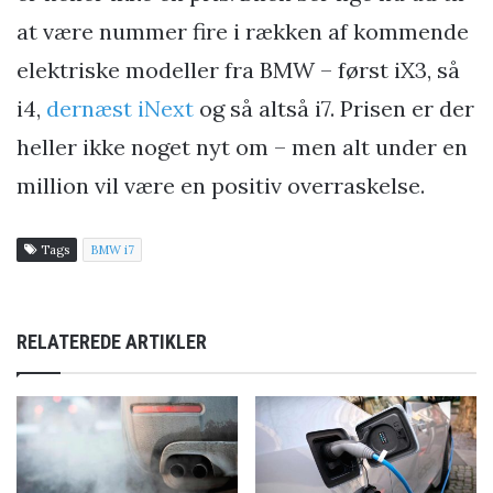
at være nummer fire i rækken af kommende
elektriske modeller fra BMW – først iX3, så
i4,
dernæst iNext
og så altså i7. Prisen er der
heller ikke noget nyt om – men alt under en
million vil være en positiv overraskelse.
Tags
BMW i7
RELATEREDE ARTIKLER