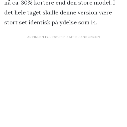
nå ca. 30% kortere end den store model. I
det hele taget skulle denne version være
stort set identisk på ydelse som i4.
ARTIKLEN FORTSÆTTER EFTER ANNONCEN