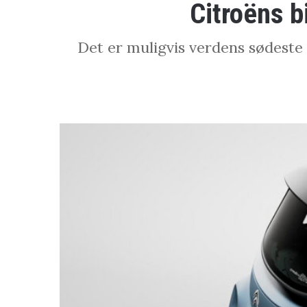
Citroëns b
Det er muligvis verdens sødeste o