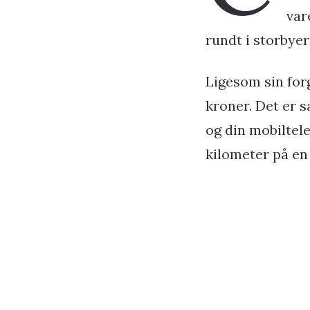
var
rundt i storbyer
Ligesom sin fo
kroner. Det er 
og din mobiltele
kilometer på en