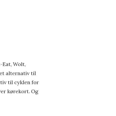
-Eat, Wolt,
 alternativ til
iv til cyklen for
ver kørekort. Og