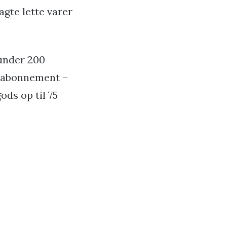
agte lette varer
under 200
ilabonnement –
ods op til 75