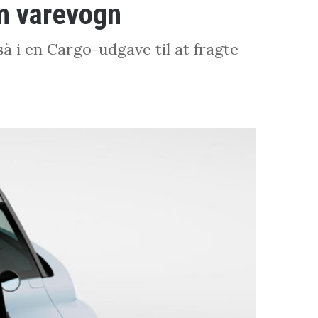
om varevogn
så i en Cargo-udgave til at fragte