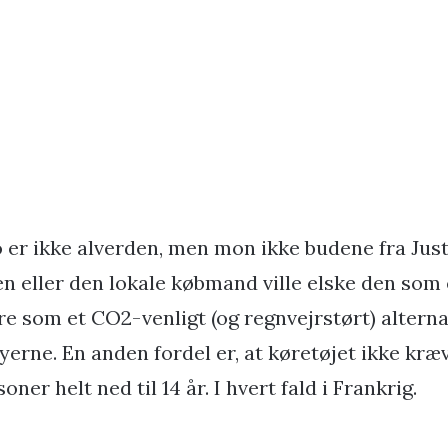
o er ikke alverden, men mon ikke budene fra Just
 eller den lokale købmand ville elske den som et
re som et CO2-venligt (og regnvejrstørt) alternat
yerne. En anden fordel er, at køretøjet ikke kræ
ner helt ned til 14 år. I hvert fald i Frankrig.