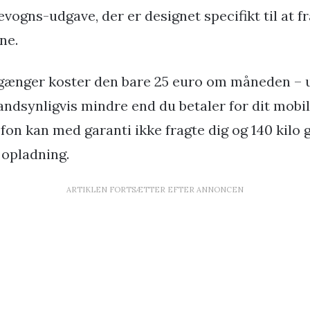
evogns-udgave, der er designet specifikt til at fr
ne.
rgænger koster den bare 25 euro om måneden – 
sandsynligvis mindre end du betaler for dit mob
fon kan med garanti ikke fragte dig og 140 kilo g
 opladning.
ARTIKLEN FORTSÆTTER EFTER ANNONCEN