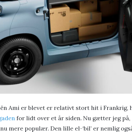
oën Ami er blevet er relativt stort hit i Frankrig,
gaden
for lidt over et år siden. Nu gætter jeg på,
nu mere populær. Den lille el-‘bil’ er nemlig og