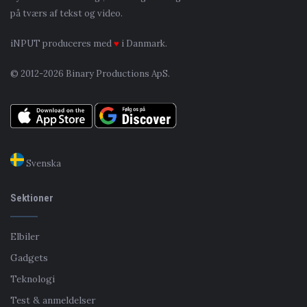
på tværs af tekst og video.
iNPUT produceres med
♥
i Danmark.
© 2012-2026 Binary Productions ApS.
Svenska
Sektioner
Elbiler
Gadgets
Teknologi
Test & anmeldelser