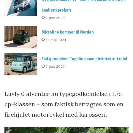
knallertkørekort
9. juni 2025
Microlino kommer til Norden
31. maj 2024
Fiat genopliver Topolino som elektrisk mikrobil
6. juni 2023
Luvly 0 afventer nu typegodkendelse i L7e-
cp-klassen – som faktisk betragtes som en
firehjulet motorcykel med karosseri.