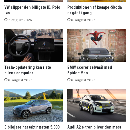
VW slipper den billigste ID. Polo
Produktionen af kæmpe-Skoda
løs
er gået i gang
7. august 2026
6. august 2026
Tesla-opdatering kan riste
BMW scorer selvmål med
bilens computer
Spider-Man
6. august 2026
6. august 2026
Elbilejere har tabt næsten 5.000
Audi A2 e-tron bliver den mest