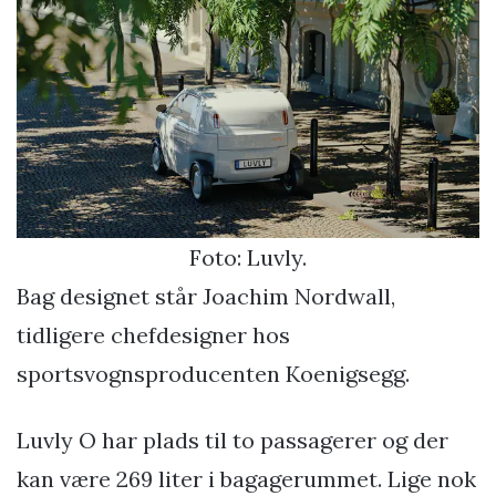
Foto: Luvly.
Bag designet står Joachim Nordwall,
tidligere chefdesigner hos
sportsvognsproducenten Koenigsegg.
Luvly O har plads til to passagerer og der
kan være 269 liter i bagagerummet. Lige nok