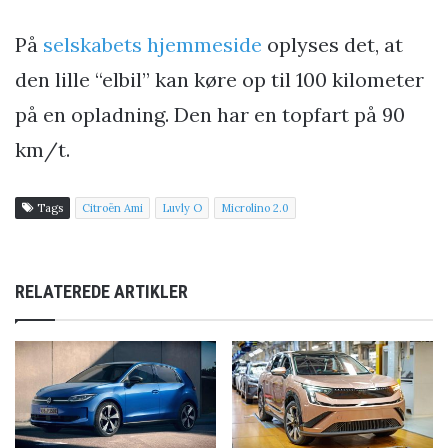
På
selskabets hjemmeside
oplyses det, at
den lille “elbil” kan køre op til 100 kilometer
på en opladning. Den har en topfart på 90
km/t.
Tags
Citroën Ami
Luvly O
Microlino 2.0
RELATEREDE ARTIKLER