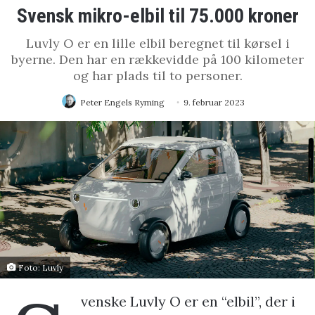
Svensk mikro-elbil til 75.000 kroner
Luvly O er en lille elbil beregnet til kørsel i
byerne. Den har en rækkevidde på 100 kilometer
og har plads til to personer.
Peter Engels Ryming
9. februar 2023
Foto: Luvly
venske Luvly O er en “elbil”, der i