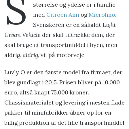
S
størrelse og ydelse er i familie
med
Citroën Ami
og
Microlino
.
Svenskeren er en såkaldt
Light
Urban Vehicle
der skal tiltrække dem, der
skal bruge et transportmiddel i byen, men
aldrig,
aldrig
, vil på motorveje.
Luvly O er den første model fra firmaet, der
blev gundlagt i 2015. Prisen bliver på 10.000
euro, altså knapt 75.000 kroner.
Chassismaterialet og levering i næsten flade
pakker til minifabrikker åbner op for en
billig produktion af det lille transportmiddel