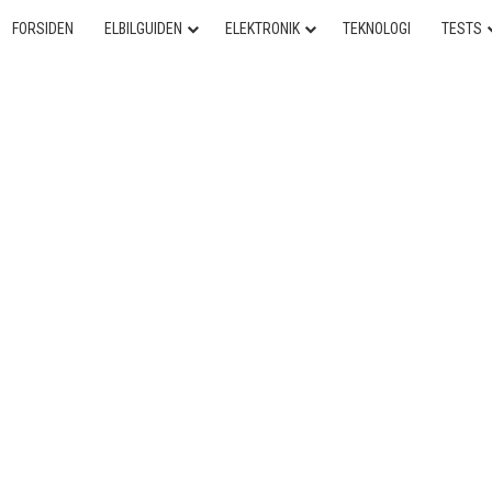
FORSIDEN
ELBILGUIDEN
ELEKTRONIK
TEKNOLOGI
TESTS