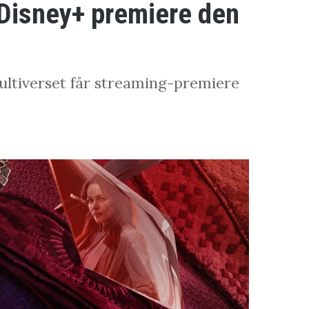
 Disney+ premiere den
ltiverset får streaming-premiere