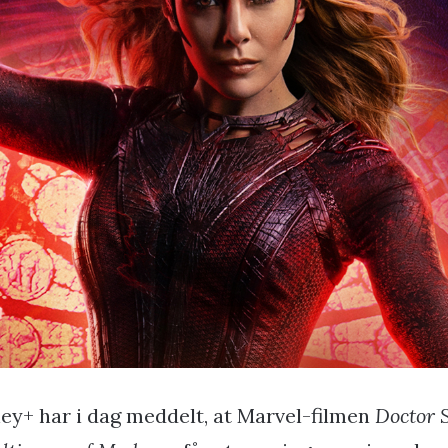
ney+ har i dag meddelt, at Marvel-filmen
Doctor S