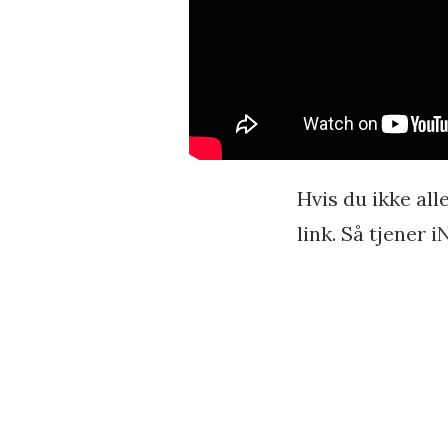
Hvis du ikke al
link. Så tjener 