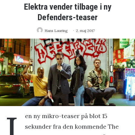
Elektra vender tilbage i ny
Defenders-teaser
Hans Lauring
2. maj 2017
I
en ny mikro-teaser på blot 15
sekunder fra den kommende The