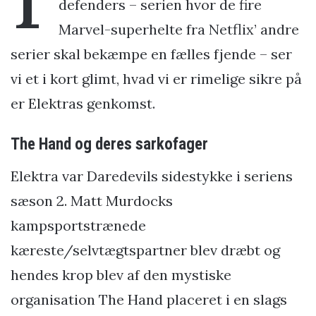
defenders – serien hvor de fire
Marvel-superhelte fra Netflix’ andre
serier skal bekæmpe en fælles fjende – ser
vi et i kort glimt, hvad vi er rimelige sikre på
er Elektras genkomst.
The Hand og deres sarkofager
Elektra var Daredevils sidestykke i seriens
sæson 2. Matt Murdocks
kampsportstrænede
kæreste/selvtægtspartner blev dræbt og
hendes krop blev af den mystiske
organisation The Hand placeret i en slags