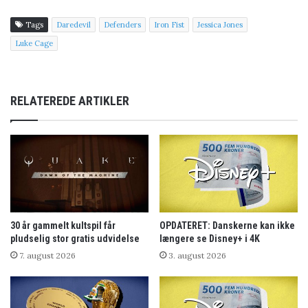
Tags
Daredevil
Defenders
Iron Fist
Jessica Jones
Luke Cage
RELATEREDE ARTIKLER
30 år gammelt kultspil får
OPDATERET: Danskerne kan ikke
pludselig stor gratis udvidelse
længere se Disney+ i 4K
7. august 2026
3. august 2026