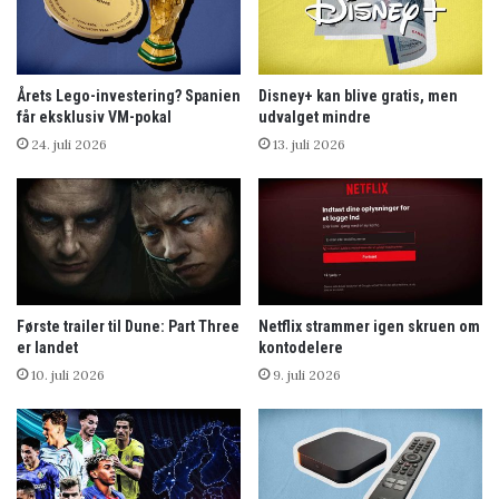
Årets Lego-investering? Spanien
Disney+ kan blive gratis, men
får eksklusiv VM-pokal
udvalget mindre
24. juli 2026
13. juli 2026
Første trailer til Dune: Part Three
Netflix strammer igen skruen om
er landet
kontodelere
10. juli 2026
9. juli 2026