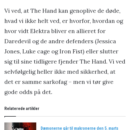
Vi ved, at The Hand kan genoplive de døde,
hvad vi ikke helt ved, er hvorfor, hvordan og
hvor vidt Elektra bliver en allieret for
Daredevil og de andre defenders (Jessica
Jones, Luke cage og Iron Fist) eller slutter
sig til sine tidligere fjender The Hand. Vi ved
selvfølgelig heller ikke med sikkerhed, at
det er samme sarkofag – men vi tør give
gode odds på det.
Relaterede artikler
Dæmonerne går til makronerne den 5. marts