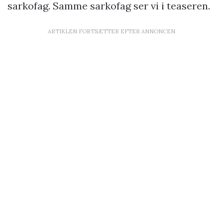
sarkofag. Samme sarkofag ser vi i teaseren.
ARTIKLEN FORTSÆTTER EFTER ANNONCEN