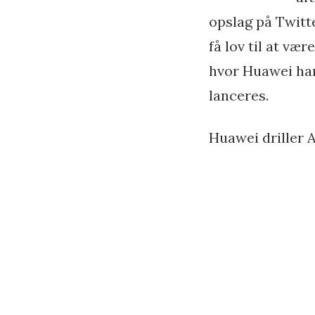
opslag på Twitt
få lov til at vær
hvor Huawei har 
lanceres.
Huawei driller 