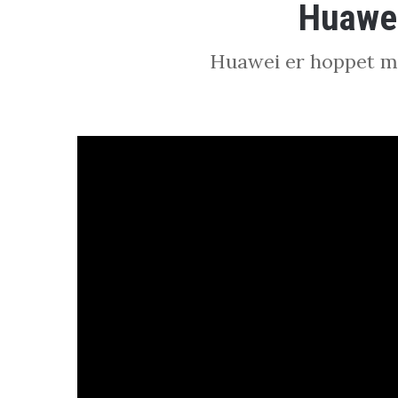
Huawei
Huawei er hoppet me