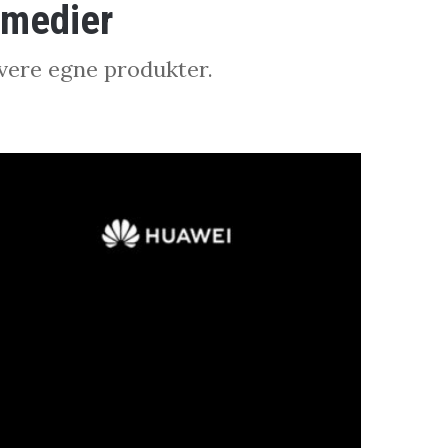
 medier
vere egne produkter.