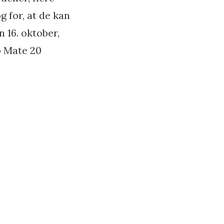
 for, at de kan
n 16. oktober,
ib Mate 20