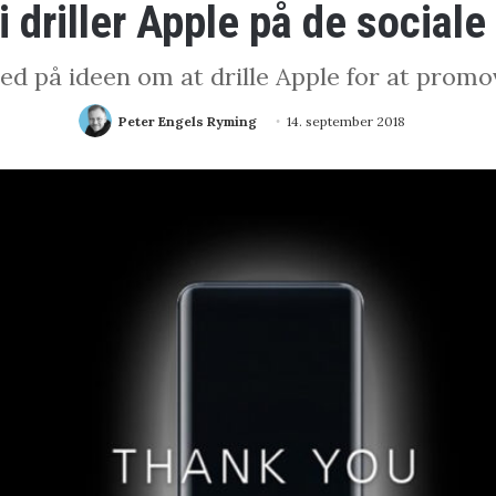
 driller Apple på de sociale
d på ideen om at drille Apple for at promo
Peter Engels Ryming
14. september 2018