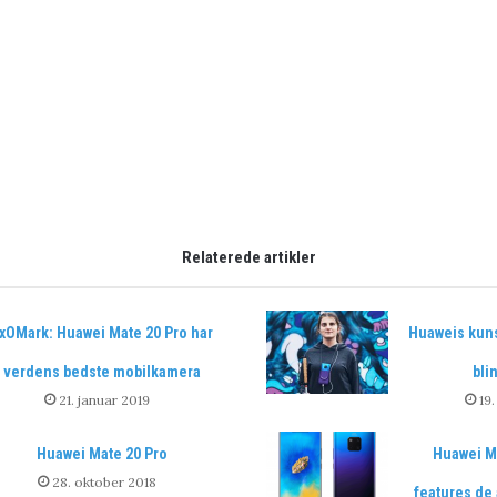
Relaterede artikler
xOMark: Huawei Mate 20 Pro har
Huaweis kuns
verdens bedste mobilkamera
bli
21. januar 2019
19
Huawei Mate 20 Pro
Huawei Ma
28. oktober 2018
features de