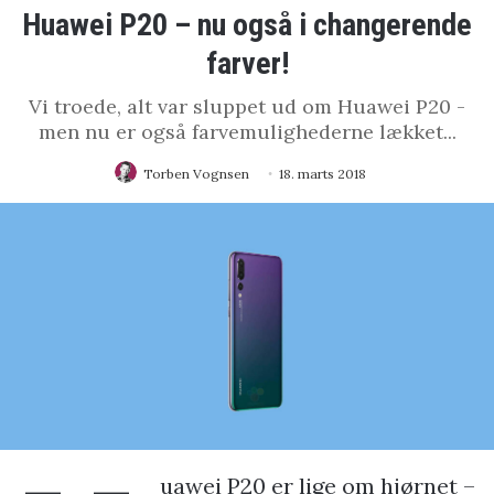
Huawei P20 – nu også i changerende
farver!
Vi troede, alt var sluppet ud om Huawei P20 -
men nu er også farvemulighederne lækket...
Torben Vognsen
18. marts 2018
uawei P20 er lige om hjørnet –