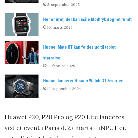
2. september 2025
Her er uret, der kan måle blodtryk døgnet rundt
10. marts 2025
Huawei Mate XT kan foldes ud til tablet-
størrelse
18. februar 2025
Huawei lancerer Huawei Watch GT 5-serien
19. september 2024
Huawei P20, P20 Pro og P20 Lite lanceres
ved et event i Paris d. 27 marts – iNPUT er,