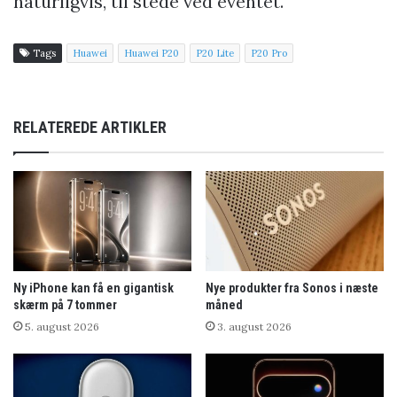
naturligvis, til stede ved eventet.
Tags
Huawei
Huawei P20
P20 Lite
P20 Pro
RELATEREDE ARTIKLER
Ny iPhone kan få en gigantisk
Nye produkter fra Sonos i næste
skærm på 7 tommer
måned
5. august 2026
3. august 2026