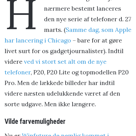
H
nærmere bestemt lanceres
den nye serie af telefoner d. 27
marts. (
Samme dag, som Apple
har lancering i Chicago
– bare for at gøre
livet surt for os gadgetjournalister). Indtil
videre
ved vi stort set alt om de nye
telefoner
, P20, P20 Lite og topmodellen P20
Pro. Men de lækkede billeder har indtil
videre næsten udelukkende været af den
sorte udgave. Men ikke længere.
Vilde farvemuligheder
Nu er
Winfuture.de nemlig kommet i