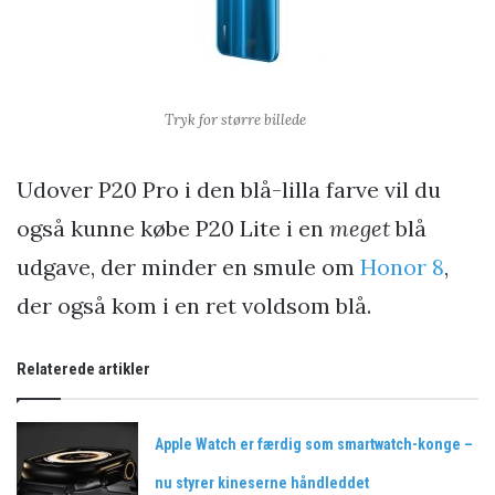
Tryk for større billede
Udover P20 Pro i den blå-lilla farve vil du
også kunne købe P20 Lite i en
meget
blå
udgave, der minder en smule om
Honor 8
,
der også kom i en ret voldsom blå.
Relaterede artikler
Apple Watch er færdig som smartwatch-konge –
nu styrer kineserne håndleddet