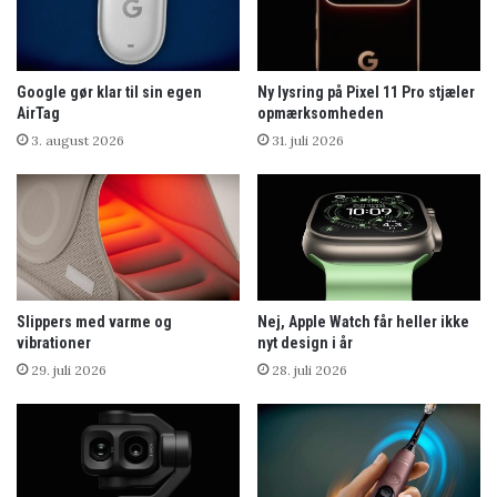
Google gør klar til sin egen
Ny lysring på Pixel 11 Pro stjæler
AirTag
opmærksomheden
3. august 2026
31. juli 2026
Slippers med varme og
Nej, Apple Watch får heller ikke
vibrationer
nyt design i år
29. juli 2026
28. juli 2026