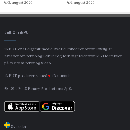
3. august 2026
1. august 2026
Lidt Om iNPUT
iNPUT er et digitalt medie, hvor du finder et bredt udvalg af
nyheder om teknologi, elbiler og forbrugerelektronik. Vi formidler
på tværs af tekst og video.
iNPUT produceres med
♥
i Danmark.
© 2012-2026 Binary Productions ApS.
Svenska