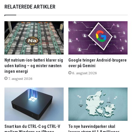
RELATEREDE ARTIKLER
Nyt natrium-ion-batteri klarer sig
Google tvinger Android-brugere
uden køling – og mister næsten
over på Gemini
ingen energi
6. august 2026
7. august 2026
Snart kan du CTRL-C og CTRL-V
To nye havvindparker skal