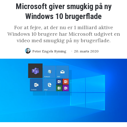
Microsoft giver smugkig på ny
Windows 10 brugerflade
For at fejre, at der nu er 1 milliard aktive
Windows 10 brugere har Microsoft udgivet en
video med smugkig på ny brugerflade.
Peter Engels Ryming
20. marts 2020