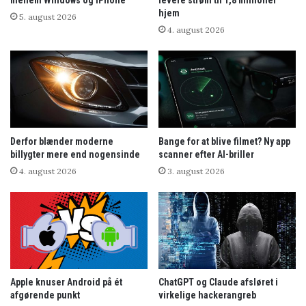
mellem Windows og iPhone
levere strøm til 1,8 millioner
hjem
5. august 2026
4. august 2026
Derfor blænder moderne
Bange for at blive filmet? Ny app
billygter mere end nogensinde
scanner efter AI-briller
4. august 2026
3. august 2026
Apple knuser Android på ét
ChatGPT og Claude afsløret i
afgørende punkt
virkelige hackerangreb