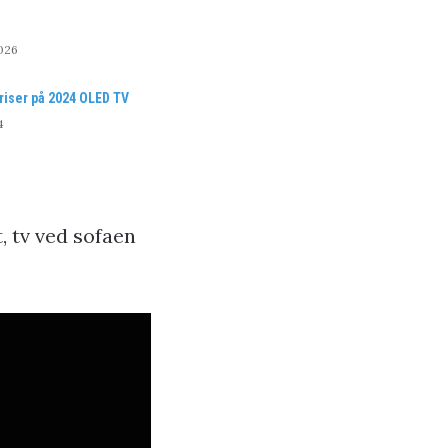
026
riser på 2024 OLED TV
4
, tv ved sofaen