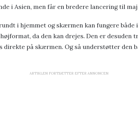
nde i Asien, men får en bredere lancering til maj
s rundt i hjemmet og skærmen kan fungere både i
 højformat, da den kan drejes. Den er desuden t
s direkte på skærmen. Og så understøtter den b
ARTIKLEN FORTSÆTTER EFTER ANNONCEN