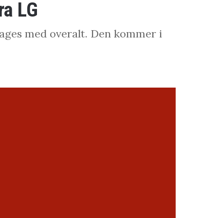
ra LG
tages med overalt. Den kommer i