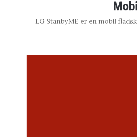
Mobi
LG StanbyME er en mobil fladsk