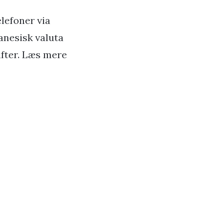
lefoner via
anesisk valuta
ifter. Læs mere