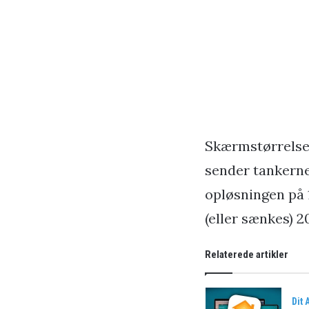
Skærmstørrelsen
sender tankerne
opløsningen på 
(eller sænkes) 2
Relaterede artikler
Dit