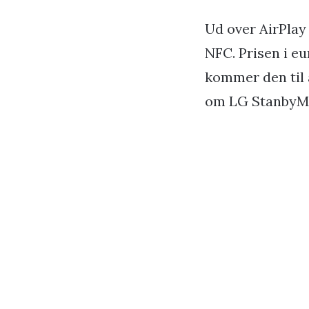
Ud over AirPlay
NFC. Prisen i eu
kommer den til a
om LG Stanby