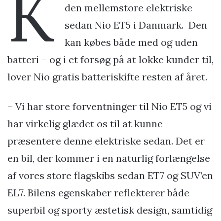
K
den mellemstore elektriske
sedan Nio ET5 i Danmark.
Den
kan købes både med og uden
batteri – og i et forsøg på at lokke kunder til,
lover Nio gratis batteriskifte resten af året.
– Vi har store forventninger til Nio ET5 og vi
har virkelig glædet os til at kunne
præsentere denne elektriske sedan. Det er
en bil, der kommer i en naturlig forlængelse
af vores store flagskibs sedan ET7 og SUV’en
EL7. Bilens egenskaber reflekterer både
superbil og sporty æstetisk design, samtidig