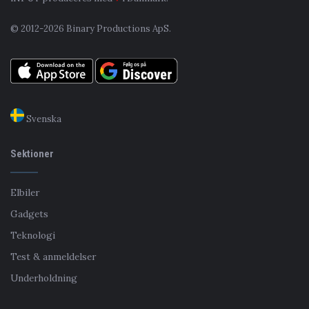
© 2012-2026 Binary Productions ApS.
Svenska
Sektioner
Elbiler
Gadgets
Teknologi
Test & anmeldelser
Underholdning