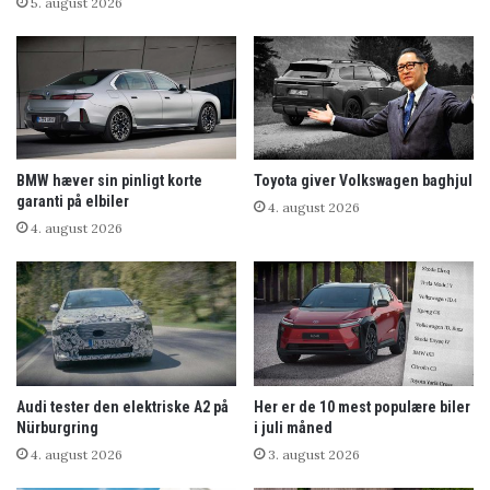
5. august 2026
BMW hæver sin pinligt korte
Toyota giver Volkswagen baghjul
garanti på elbiler
4. august 2026
4. august 2026
Audi tester den elektriske A2 på
Her er de 10 mest populære biler
Nürburgring
i juli måned
4. august 2026
3. august 2026