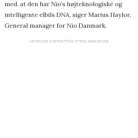
med, at den har Nio’s højteknologiske og
intelligente elbils DNA, siger Marius Haylor,
General manager for Nio Danmark.
ARTIKLEN FORTSÆTTER EFTER ANNONCEN