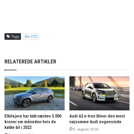
Tags
Nio ET5
RELATEREDE ARTIKLER
Elbilejere har tabt næsten 5.000
Audi A2 e-tron bliver den mest
kroner om måneden hvis de
nøjsomme Audi nogensinde
købte bil i 2022
5. august 2026