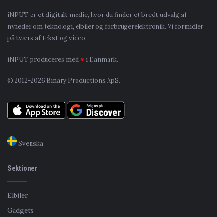
iNPUT er et digitalt medie, hvor du finder et bredt udvalg af
nyheder om teknologi, elbiler og forbrugerelektronik. Vi formidler
på tværs af tekst og video.
iNPUT produceres med
♥
i Danmark.
© 2012-2026 Binary Productions ApS.
Svenska
Sektioner
Elbiler
Gadgets