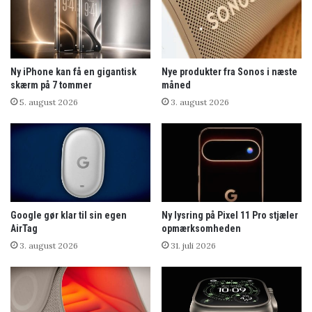
Ny iPhone kan få en gigantisk
Nye produkter fra Sonos i næste
skærm på 7 tommer
måned
5. august 2026
3. august 2026
Google gør klar til sin egen
Ny lysring på Pixel 11 Pro stjæler
AirTag
opmærksomheden
3. august 2026
31. juli 2026