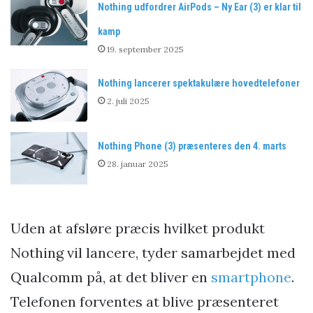
Nothing udfordrer AirPods – Ny Ear (3) er klar til
kamp
19. september 2025
Nothing lancerer spektakulære hovedtelefoner
2. juli 2025
Nothing Phone (3) præsenteres den 4. marts
28. januar 2025
Uden at afsløre præcis hvilket produkt
Nothing vil lancere, tyder samarbejdet med
Qualcomm på, at det bliver en
smartphone
.
Telefonen forventes at blive præsenteret