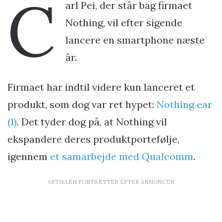
C
arl Pei, der står bag firmaet
Nothing, vil efter sigende
lancere en smartphone næste
år.
Firmaet har indtil videre kun lanceret et
produkt, som dog var ret hypet:
Nothing ear
(1)
. Det tyder dog på, at Nothing vil
ekspandere deres produktportefølje,
igennem
et samarbejde med Qualcomm
.
ARTIKLEN FORTSÆTTER EFTER ANNONCEN