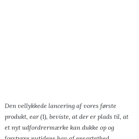
Den vellykkede lancering af vores første
produkt, ear (1), beviste, at der er plads til, at
et nyt udfordrermærke kan dukke op og
forstyrre nutidens hav af ensartethed.