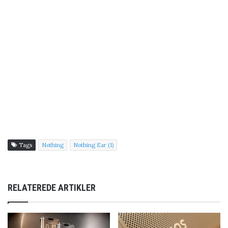
Tags
Nothing
Nothing Ear (1)
RELATEREDE ARTIKLER