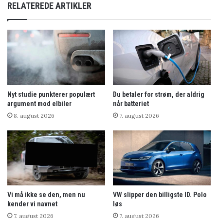
RELATEREDE ARTIKLER
Nyt studie punkterer populært
Du betaler for strøm, der aldrig
argument mod elbiler
når batteriet
8. august 2026
7. august 2026
Vi må ikke se den, men nu
VW slipper den billigste ID. Polo
kender vi navnet
løs
7. august 2026
7. august 2026