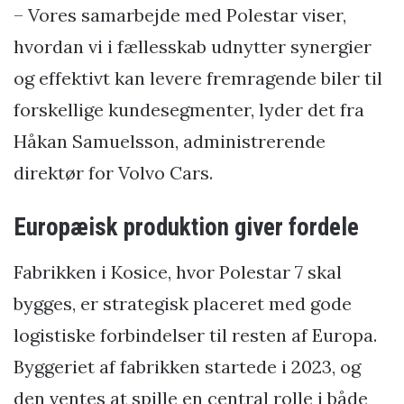
– Vores samarbejde med Polestar viser,
hvordan vi i fællesskab udnytter synergier
og effektivt kan levere fremragende biler til
forskellige kundesegmenter, lyder det fra
Håkan Samuelsson, administrerende
direktør for Volvo Cars.
Europæisk produktion giver fordele
Fabrikken i Kosice, hvor Polestar 7 skal
bygges, er strategisk placeret med gode
logistiske forbindelser til resten af Europa.
Byggeriet af fabrikken startede i 2023, og
den ventes at spille en central rolle i både