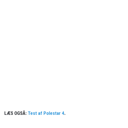
LÆS OGSÅ:
Test af Polestar 4
.