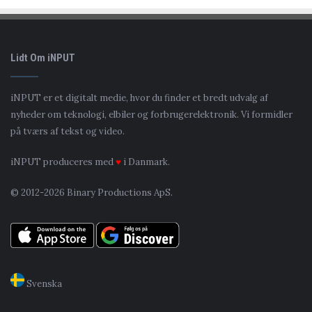
Lidt Om iNPUT
iNPUT er et digitalt medie, hvor du finder et bredt udvalg af
nyheder om teknologi, elbiler og forbrugerelektronik. Vi formidler
på tværs af tekst og video.
iNPUT produceres med
♥
i Danmark.
© 2012-2026 Binary Productions ApS.
Svenska