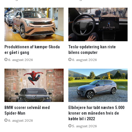
Produktionen af kæmpe-Skoda
Tesla-opdatering kan riste
er gået i gang
bilens computer
6. august 2026
6. august 2026
BMW scorer selvmål med
Elbilejere har tabt næsten 5.000
Spider-Man
kroner om måneden hvis de
købte bil i 2022
6. august 2026
5. august 2026