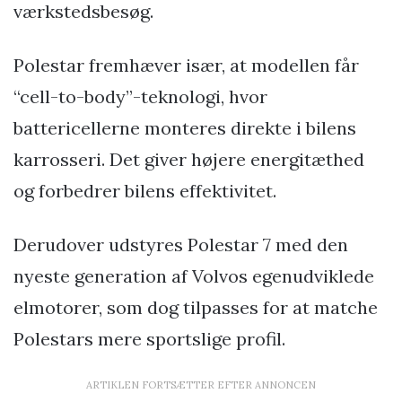
værkstedsbesøg.
Polestar fremhæver især, at modellen får
“cell-to-body”-teknologi, hvor
battericellerne monteres direkte i bilens
karrosseri. Det giver højere energitæthed
og forbedrer bilens effektivitet.
Derudover udstyres Polestar 7 med den
nyeste generation af Volvos egenudviklede
elmotorer, som dog tilpasses for at matche
Polestars mere sportslige profil.
ARTIKLEN FORTSÆTTER EFTER ANNONCEN