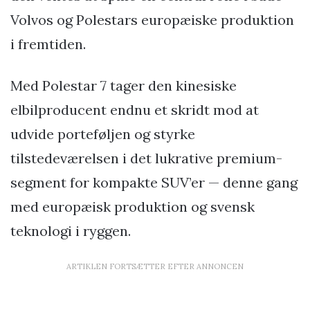
Volvos og Polestars europæiske produktion
i fremtiden.
Med Polestar 7 tager den kinesiske
elbilproducent endnu et skridt mod at
udvide porteføljen og styrke
tilstedeværelsen i det lukrative premium-
segment for kompakte SUV’er — denne gang
med europæisk produktion og svensk
teknologi i ryggen.
ARTIKLEN FORTSÆTTER EFTER ANNONCEN