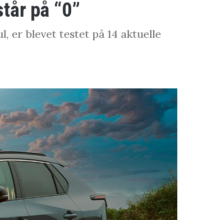
står på “0”
, er blevet testet på 14 aktuelle