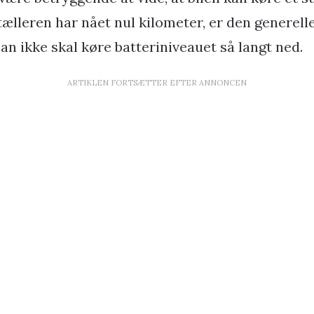
ælleren har nået nul kilometer, er den generell
man ikke skal køre batteriniveauet så langt ned.
ARTIKLEN FORTSÆTTER EFTER ANNONCEN