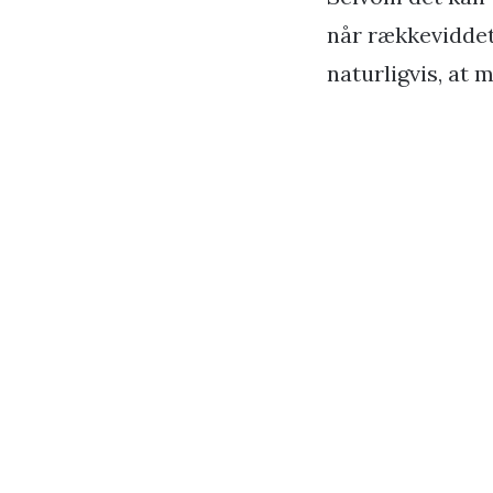
når rækkeviddet
naturligvis, at 