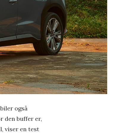
lbiler også
r den buffer er,
, viser en test