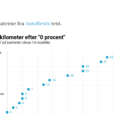
aterne fra
AutoBests
test.