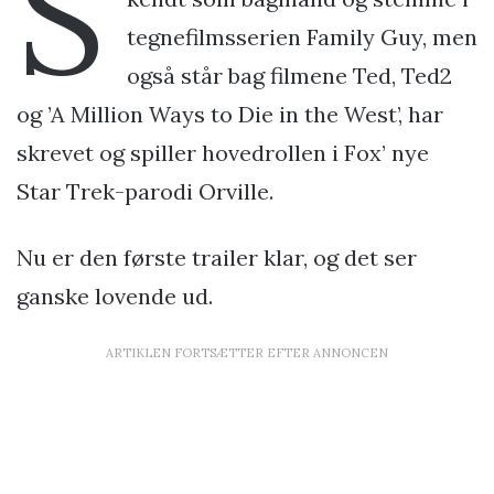
S
tegnefilmsserien Family Guy, men
også står bag filmene Ted, Ted2
og ’A Million Ways to Die in the West’, har
skrevet og spiller hovedrollen i Fox’ nye
Star Trek-parodi Orville.
Nu er den første trailer klar, og det ser
ganske lovende ud.
ARTIKLEN FORTSÆTTER EFTER ANNONCEN