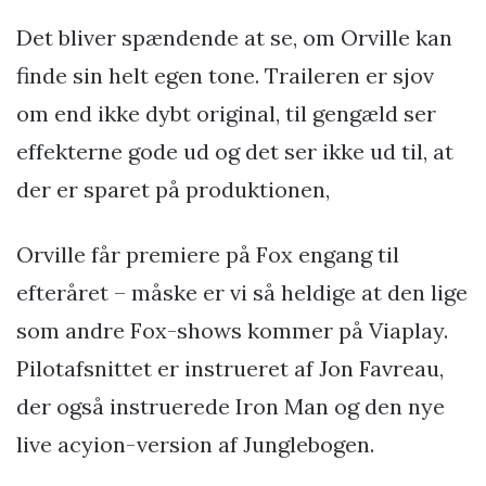
Det bliver spændende at se, om Orville kan
finde sin helt egen tone. Traileren er sjov
om end ikke dybt original, til gengæld ser
effekterne gode ud og det ser ikke ud til, at
der er sparet på produktionen,
Orville får premiere på Fox engang til
efteråret – måske er vi så heldige at den lige
som andre Fox-shows kommer på Viaplay.
Pilotafsnittet er instrueret af Jon Favreau,
der også instruerede Iron Man og den nye
live acyion-version af Junglebogen.