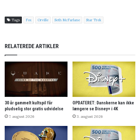
Tags
Fox
Orville
Seth McFarlane
Star Trek
RELATEREDE ARTIKLER
30 år gammelt kultspil får
OPDATERET: Danskerne kan ikke
pludselig stor gratis udvidelse
længere se Disney+ i 4K
7. august 2026
3. august 2026