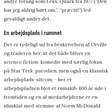
andre forsøg som f.eks. Quark fra 1977 (”Den
har jeg aldrig hørt om.”, ”præcis!”) led
gevaldigt under det.
En arbejdsplads i rummet
Det er tydeligt ud fra beskrivelsen af Orville
og traileren her, at det både bliver en
science fiction-komedie med særlig fokus
på Star Trek-parodien, men også en klassisk
arbejdsplads-sitcom – her er
arbejdspladsen blot et rumskib 400 år ude i
fremtiden og en af medarbejderne er en
slimklat med stemme af Norm McDonald