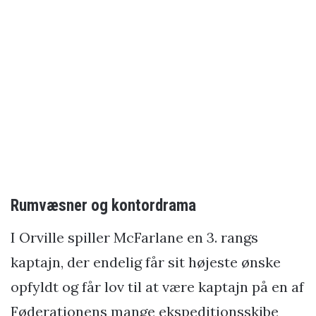
Rumvæsner og kontordrama
I Orville spiller McFarlane en 3. rangs
kaptajn, der endelig får sit højeste ønske
opfyldt og får lov til at være kaptajn på en af
Føderationens mange ekspeditionsskibe