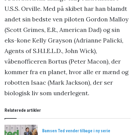
U.S.S. Orville. Med på skibet har han blamdt
andet sin bedste ven piloten Gordon Malloy
(Scott Grimes, E.R., American Dad) og sin
eks-kone Kelly Grayson (Adrianne Palicki,
Agents of S.H.I.E.L.D., John Wick),
våbenofficeren Bortus (Peter Macon), der
kommer fra en planet, hvor alle er mænd og
robotten Isaac (Mark Jackson), der ser
biologisk liv som underlegent.
Relaterede artikler
Bamsen Ted vender tilbage i ny serie