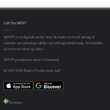
Lidt Om iNPUT
iNPUT er et digitalt medie, hvor du finder et bredt udvalg af
nyheder om teknologi, elbiler og forbrugerelektronik. Vi formidler
på tværs af tekst og video.
iNPUT produceres med
♥
i Danmark.
© 2012-2026 Binary Productions ApS.
Svenska