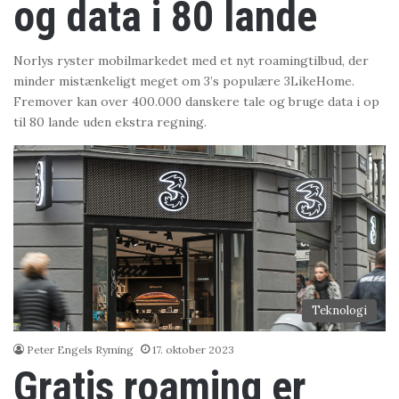
og data i 80 lande
Norlys ryster mobilmarkedet med et nyt roamingtilbud, der
minder mistænkeligt meget om 3’s populære 3LikeHome.
Fremover kan over 400.000 danskere tale og bruge data i op
til 80 lande uden ekstra regning.
Teknologi
Peter Engels Ryming
17. oktober 2023
Gratis roaming er