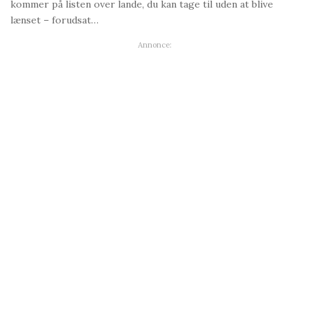
kommer på listen over lande, du kan tage til uden at blive
lænset – forudsat…
Annonce: