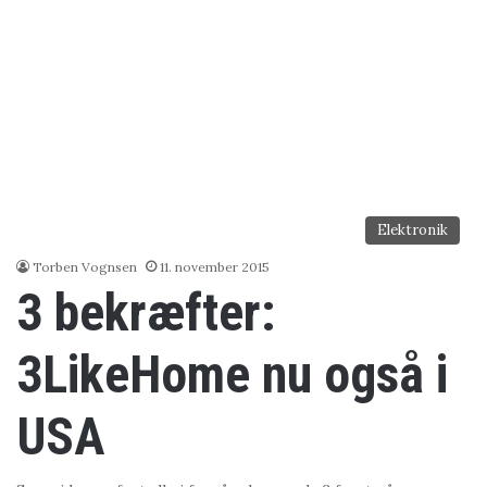
Elektronik
Torben Vognsen
11. november 2015
3 bekræfter:
3LikeHome nu også i
USA