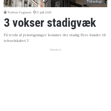
Teknologi
Torben Vognsen
17. juli 2019
3 vokser stadigvæk
På trods af prisstigninger kommer der stadig flere kunder til
teleselskabet 3
Annonce: