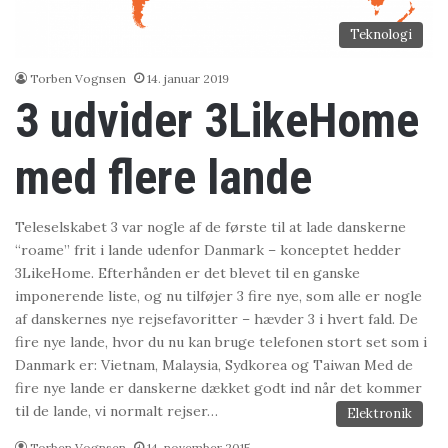
Teknologi
Torben Vognsen
14. januar 2019
3 udvider 3LikeHome
med flere lande
Teleselskabet 3 var nogle af de første til at lade danskerne
“roame” frit i lande udenfor Danmark – konceptet hedder
3LikeHome. Efterhånden er det blevet til en ganske
imponerende liste, og nu tilføjer 3 fire nye, som alle er nogle
af danskernes nye rejsefavoritter – hævder 3 i hvert fald. De
fire nye lande, hvor du nu kan bruge telefonen stort set som i
Danmark er: Vietnam, Malaysia, Sydkorea og Taiwan Med de
fire nye lande er danskerne dækket godt ind når det kommer
til de lande, vi normalt rejser…
Elektronik
Torben Vognsen
14. november 2015