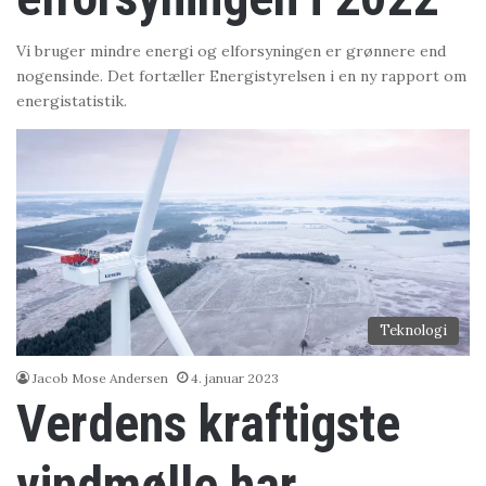
Vi bruger mindre energi og elforsyningen er grønnere end
nogensinde. Det fortæller Energistyrelsen i en ny rapport om
energistatistik.
Teknologi
Jacob Mose Andersen
4. januar 2023
Verdens kraftigste
vindmølle har