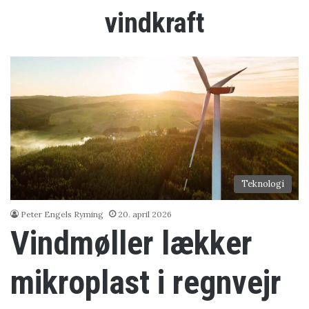
vindkraft
Teknologi
Peter Engels Ryming
20. april 2026
Vindmøller lækker
mikroplast i regnvejr