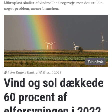
Mikroplast skaller af vindmøller i regnvejr, men det er ikke
noget problem, mener branchen.
Teknologi
Peter Engels Ryming
13. april 2023
Vind og sol dækkede
60 procent af
elforsyningen i 2022