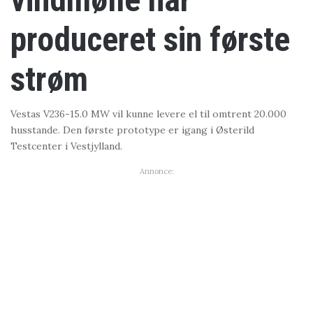
produceret sin første
strøm
Vestas V236-15.0 MW vil kunne levere el til omtrent 20.000
husstande. Den første prototype er igang i Østerild
Testcenter i Vestjylland.
Annonce: